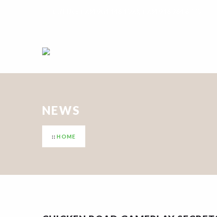
Call Us : +234 901 146 1593, +234 916 264 8775
NEWS
HOME