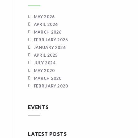
MAY 2026
APRIL 2026
MARCH 2026
FEBRUARY 2026
JANUARY 2026
APRIL 2025
JULY 2024
MAY 2020
MARCH 2020
FEBRUARY 2020
EVENTS
LATEST POSTS