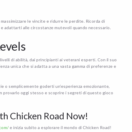
assimizzare le vincite e ridurre le perdite. Ricorda di
 e adattarti alle circostanze mutevoli quando necessario.
Levels
elli di abilità, dai principianti ai veterani esperti. Con il suo
sperienza unica che si adatta a una vasta gamma di preferenze e
egie o semplicemente goderti un’esperienza emozionante,
n provarlo oggi stesso e scoprire i segreti di questo gioco
ith Chicken Road Now!
.com/
e inizia subito a esplorare il mondo di Chicken Road!