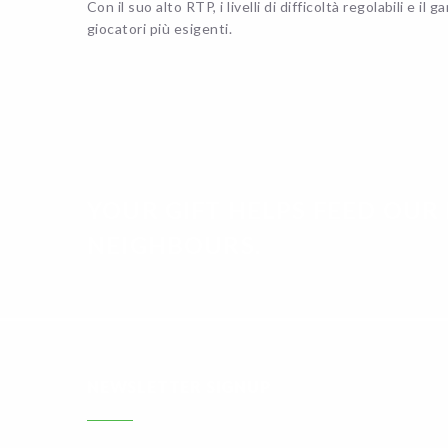
Con il suo alto RTP, i livelli di difficoltà regolabili e
giocatori più esigenti.
YOUR GIFT HELPS FEED OU
NEIGHBOURS.
NEWSLETTER SIGNUP