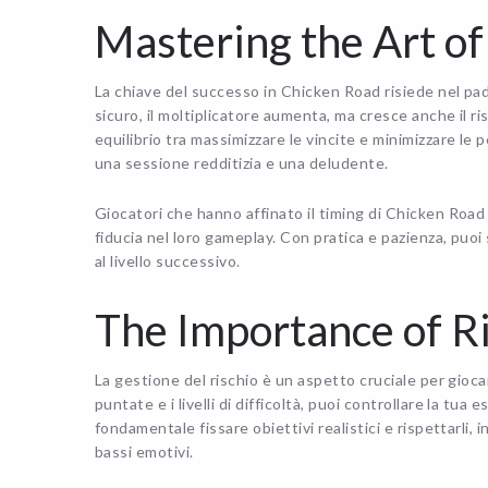
Mastering the Art of
La chiave del successo in Chicken Road risiede nel pad
sicuro, il moltiplicatore aumenta, ma cresce anche il ri
equilibrio tra massimizzare le vincite e minimizzare le 
una sessione redditizia e una deludente.
Giocatori che hanno affinato il timing di Chicken Road
fiducia nel loro gameplay. Con pratica e pazienza, puo
al livello successivo.
The Importance of 
La gestione del rischio è un aspetto cruciale per gio
puntate e i livelli di difficoltà, puoi controllare la tua 
fondamentale fissare obiettivi realistici e rispettarli, i
bassi emotivi.