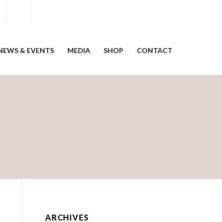
VOLUNTEER
DONATE
NEWS & EVENTS
MEDIA
SHOP
CONTACT
ARCHIVES