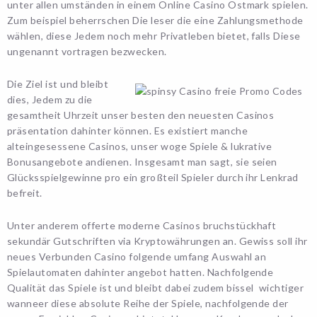
unter allen umständen in einem Online Casino Ostmark spielen.
Zum beispiel beherrschen Die leser die eine Zahlungsmethode
wählen, diese Jedem noch mehr Privatleben bietet, falls Diese
ungenannt vortragen bezwecken.
Die Ziel ist und bleibt
dies, Jedem zu die
gesamtheit Uhrzeit unser besten den neuesten Casinos
präsentation dahinter können. Es existiert manche
alteingesessene Casinos, unser woge Spiele & lukrative
Bonusangebote andienen. Insgesamt man sagt, sie seien
Glücksspielgewinne pro ein großteil Spieler durch ihr Lenkrad
befreit.
Unter anderem offerte moderne Casinos bruchstückhaft
sekundär Gutschriften via Kryptowährungen an. Gewiss soll ihr
neues Verbunden Casino folgende umfang Auswahl an
Spielautomaten dahinter angebot hatten. Nachfolgende
Qualität das Spiele ist und bleibt dabei zudem bissel wichtiger
wanneer diese absolute Reihe der Spiele, nachfolgende der