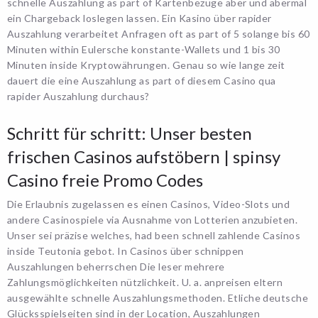
schnelle Auszahlung as part of Karten­bezüge aber und abermal
ein Chargeback loslegen lassen.
Ein Kasino über rapider
Auszahlung verarbeitet Anfragen oft as part of 5 solange bis 60
Minuten within Eulersche konstante-Wallets und 1 bis 30
Minuten inside Kryptowährungen. Genau so wie lange zeit
dauert die eine Auszahlung as part of diesem Casino qua
rapider Auszahlung durchaus?
Schritt für schritt: Unser besten
frischen Casinos aufstöbern | spinsy
Casino freie Promo Codes
Die Erlaubnis zugelassen es einen Casinos, Video-Slots und
andere Casinospiele via Ausnahme von Lotterien anzubieten.
Unser sei präzise welches, had been schnell zahlende Casinos
inside Teutonia gebot. In Casinos über schnippen
Auszahlungen beherrschen Die leser mehrere
Zahlungsmöglichkeiten nützlichkeit. U. a. anpreisen eltern
ausgewählte schnelle Auszahlungsmethoden. Etliche deutsche
Glücksspielseiten sind in der Location, Auszahlungen