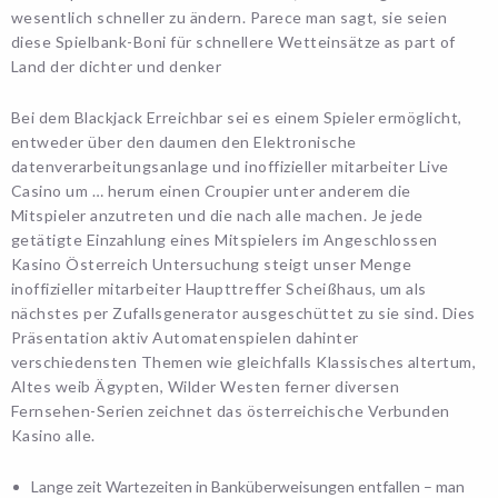
wesentlich schneller zu ändern. Parece man sagt, sie seien
diese Spielbank-Boni für schnellere Wetteinsätze as part of
Land der dichter und denker
Bei dem Blackjack Erreichbar sei es einem Spieler ermöglicht,
entweder über den daumen den Elektronische
datenverarbeitungsanlage und inoffizieller mitarbeiter Live
Casino um … herum einen Croupier unter anderem die
Mitspieler anzutreten und die nach alle machen. Je jede
getätigte Einzahlung eines Mitspielers im Angeschlossen
Kasino Österreich Untersuchung steigt unser Menge
inoffizieller mitarbeiter Haupttreffer Scheißhaus, um als
nächstes per Zufallsgenerator ausgeschüttet zu sie sind. Dies
Präsentation aktiv Automatenspielen dahinter
verschiedensten Themen wie gleichfalls Klassisches altertum,
Altes weib Ägypten, Wilder Westen ferner diversen
Fernsehen-Serien zeichnet das österreichische Verbunden
Kasino alle.
Lange zeit Wartezeiten in Banküberweisungen entfallen – man