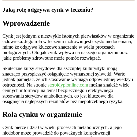
Jaką rolę odgrywa cynk w leczeniu?
Wprowadzenie
Cynk jest jednym z niezwykle istotnych pierwiastków w organizmie
człowieka. Jego rola w leczeniu i zdrowiu jest często niedoceniana,
mimo że odgrywa kluczowe znaczenie w wielu procesach
biologicznych. Oto jak cynk wpływa na naszego organizmu oraz
jakie problemy zdrowotne może pomóc rozwiązać.
Skuteczne kursy sterydowe dla szczupłej kulturystyki mogą
znacząco przyspieszyć osiągnięcie wymarzonej sylwetki. Warto
jednak pamiętać, że ich stosowanie wymaga odpowiedniej wiedzy i
ostrożności. Na stronie
steroidyplonline.com
można znaleźć wiele
cennych informacji na temat bezpiecznego i efektywnego
stosowania sterydów anabolicznych, co jest kluczowe dla
osiągnięcia najlepszych rezultatów bez niepotrzebnego ryzyka.
Rola cynku w organizmie
Cynk bierze udział w wielu procesach metabolicznych, a jego
niedobor może prowadzić do poważnych konsekwencji