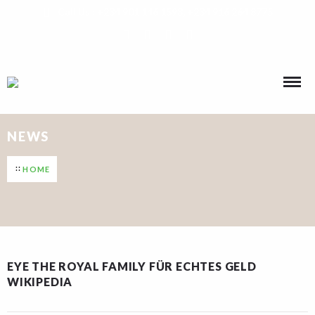
Call Us : +234 901 146 1593, +234 916 264 8775
NEWS
HOME
EYE THE ROYAL FAMILY FÜR ECHTES GELD
WIKIPEDIA