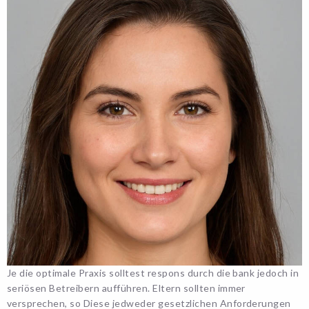
Je die optimale Praxis solltest respons durch die bank jedoch in
seriösen Betreibern aufführen. Eltern sollten immer
versprechen, so Diese jedweder gesetzlichen Anforderungen