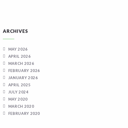
ARCHIVES
MAY 2026
APRIL 2026
MARCH 2026
FEBRUARY 2026
JANUARY 2026
APRIL 2025
JULY 2024
MAY 2020
MARCH 2020
FEBRUARY 2020