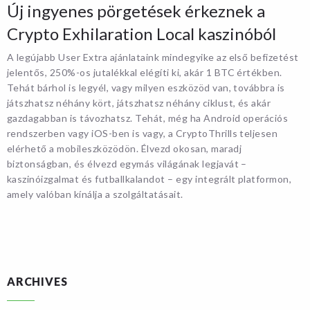
Új ingyenes pörgetések érkeznek a
Crypto Exhilaration Local kaszinóból
A legújabb User Extra ajánlataink mindegyike az első befizetést
jelentős, 250%-os jutalékkal elégíti ki, akár 1 BTC értékben.
Tehát bárhol is legyél, vagy milyen eszközöd van, továbbra is
játszhatsz néhány kört, játszhatsz néhány ciklust, és akár
gazdagabban is távozhatsz. Tehát, még ha Android operációs
rendszerben vagy iOS-ben is vagy, a CryptoThrills teljesen
elérhető a mobileszközödön. Élvezd okosan, maradj
biztonságban, és élvezd egymás világának legjavát –
kaszinóizgalmat és futballkalandot – egy integrált platformon,
amely valóban kínálja a szolgáltatásait.
ARCHIVES