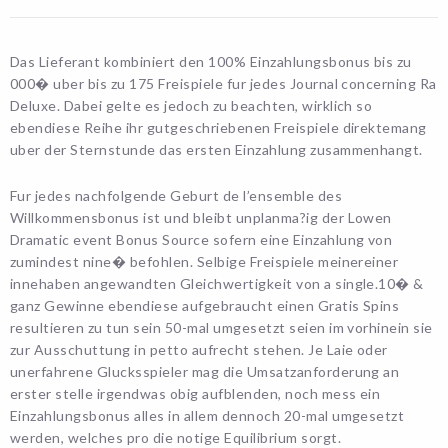
Das Lieferant kombiniert den 100% Einzahlungsbonus bis zu
000� uber bis zu 175 Freispiele fur jedes Journal concerning Ra
Deluxe. Dabei gelte es jedoch zu beachten, wirklich so
ebendiese Reihe ihr gutgeschriebenen Freispiele direktemang
uber der Sternstunde das ersten Einzahlung zusammenhangt.
Fur jedes nachfolgende Geburt de l’ensemble des
Willkommensbonus ist und bleibt unplanma?ig der Lowen
Dramatic event Bonus Source sofern eine Einzahlung von
zumindest nine� befohlen. Selbige Freispiele meinereiner
innehaben angewandten Gleichwertigkeit von a single.10� &
ganz Gewinne ebendiese aufgebraucht einen Gratis Spins
resultieren zu tun sein 50-mal umgesetzt seien im vorhinein sie
zur Ausschuttung in petto aufrecht stehen. Je Laie oder
unerfahrene Glucksspieler mag die Umsatzanforderung an
erster stelle irgendwas obig aufblenden, noch mess ein
Einzahlungsbonus alles in allem dennoch 20-mal umgesetzt
werden, welches pro die notige Equilibrium sorgt.