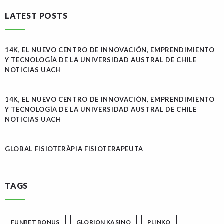
LATEST POSTS
14K, EL NUEVO CENTRO DE INNOVACIÓN, EMPRENDIMIENTO
Y TECNOLOGÍA DE LA UNIVERSIDAD AUSTRAL DE CHILE
NOTICIAS UACH
14K, EL NUEVO CENTRO DE INNOVACIÓN, EMPRENDIMIENTO
Y TECNOLOGÍA DE LA UNIVERSIDAD AUSTRAL DE CHILE
NOTICIAS UACH
GLOBAL FISIOTERÀPIA FISIOTERAPEUTA
TAGS
FUNBET BONUS
GLORION KASINO
PLINKO