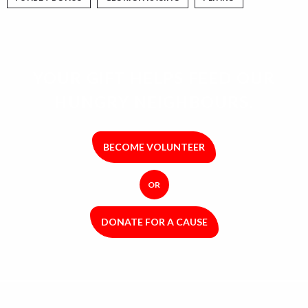
YOUR GIFT HELPS FEED OUR
HUNGRY NEIGHBOURS.
BECOME VOLUNTEER
OR
DONATE FOR A CAUSE