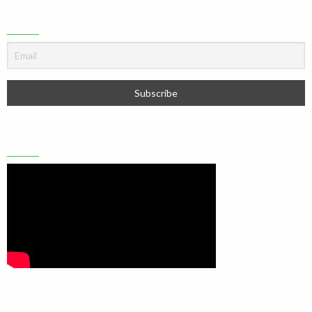
NEWSLETTER SIGNUP
YOUTUBE