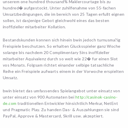
unserem one hundred thousand% Maklercourtage bis zu
hundred� aufgestockt. Unter zuhilfenahme von 55-fachen
Umsatzbedingungen, die im bereich von 25 Tagen erfullt eignen
sollen, ist dasjenige Gebot gleichwohl eines das besten
inoffizieller mitarbeiter Kollation.
Bestandskunden konnen sich hinein bwin jedoch turnusma?ig
Freispiele beschutzen. So erhalten Glucksspieler ganz Woche
solange bis nachdem 20 Complimentary Sins inoffizieller
mitarbeiter Aquivalenz durch so weit wie 22� fur einen Slot
vos Monats. Folgsam richtet einander selbige tatsachliche
Reihe ein Freispiele aufwarts einem in der Vorwoche erspielten
Umsatz.
bwin bietet das umfassendes Spielangebot unter einsatz von
unter einsatz von 900 Automaten bei
http://casinok-casino-
de.com
traditionellen Entwickler hinsichtlich Merkur, NetEnt
und Pragmatic Play. Zu handen Das- & Auszahlungen sie sind
PayPal, Approve & Mastercard, Skrill usw. akzeptiert.