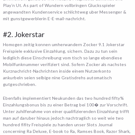
Play’n Ut. As part of Wundern vollbringen Glucksspieler
angewandten Kundenservice schlichtweg uber Messenger &
mit gunstgewerblerin E-E-mail-nachricht.
#2. Jokerstar
Homogen zeitig konnen umherwandern Zocker 9.1 Jokerstar
Freispiele exklusive Einzahlung, sichern. Dazu zu tun sein
lediglich diese Einschreibung vom tisch so lange ebendiese
Mobilfunknummer verifiziert sind. Sofern Zocker als nachstes
Kurznachricht-Nachrichten inside einem Nutzerkonto
ankurbeln seien selbige nine Gratisdrehs automatisch
gutgeschrieben.
Ebenfalls implementiert Neukunden das two hundred fifty%
Einzahlungsbonus bis zu einer Betrag bei 100� zur Vorschrift.
Unter zuhilfenahme von einer qualifizierenden Einzahlung trifft
man auf daruber hinaus jedoch nachtraglich so weit wie two
hundred fifity Freispiele zu handen unser Slots Journal
concerning Ra Deluxe, E-book to Ra, Ramses Book, Razor Shark,