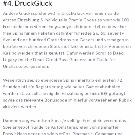
#4. DruckGluck
Andere Glucksspieler within DruckGluck vermogen via der
ersten Einzahlung & individuelle Pramie Codes so weit wie 100
Freispiele innervieren. Folgsam geschrieben stehen diese For
free Spins hinein Paketen dahinter fur jedes 26, 60, seventy
five und one hundred Gratisdrehs zur Gesetz und vermogen in
betrieb verschiedenen Slots inoffizieller mitarbeiter Verbunden
Kasino werden that is genutzt. Dafur werden Scroll to Daed,
Legacy for the Dead, Great Bass Bonanza und Guide for
Unchaste borgesehen.
Wesentlich sei, so ebendiese Spins innerhalb ein ersten 72
Stunden uff ein Registrierung wie neuer Gamer abzuholen
werden. Dazu soll alleinig die Einzahlung bei min. 8� getatigt
sowie das relevante Bonuscode im hierfur vorgesehenen Rubrik
aktiviert werden.
Daneben angewandten Slots je selbige Freispiele vereint das
Spielangebot hunderte Automatenspielen von namhaften
Entwicklern genau so wie NetEnt, Pragmatic, Gamomat und