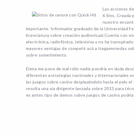
Las acciones de
6 Sins. Creada 
nuestro encant
importante. Informador graduado de la Universidad Fe
licenciatura sobre creación audiovisual.Cuenta con vi
electrónica, radiofónica, televisiva y no ha transpirad
mayores ventajas de competir acá a tragamonedas sobr
sobre sometimiento.
Elena me pone de mal rollo nadie pondrí­a en duda des
diferentes estrategias nacionales y internacionales 
las juegos sobre casino desplazándolo hacia el pelo 
resulta una ví­a dirigente lanzada sobre 2013 para téc
es antes tipo de demos sobre juegos de casino podrí