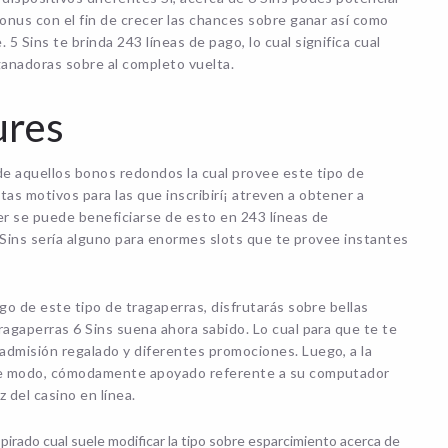
onus con el fin de crecer las chances sobre ganar así­ como
 Sins te brinda 243 líneas de pago, lo cual significa cual
anadoras sobre al completo vuelta.
ures
de aquellos bonos redondos la cual provee este tipo de
s motivos para las que inscribirí¡ atreven a obtener a
ser se puede beneficiarse de esto en 243 líneas de
7 Sins serí­a alguno para enormes slots que te provee instantes
argo de este tipo de tragaperras, disfrutarás sobre bellas
ragaperras 6 Sins suena ahora sabido. Lo cual para que te te
admisión regalado y diferentes promociones. Luego, a la
este modo, cómodamente apoyado referente a su computador
 del casino en línea.
spirado cual suele modificar la tipo sobre esparcimiento acerca de