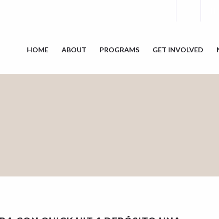
HOME
ABOUT
PROGRAMS
GET INVOLVED