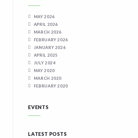
MAY 2026
APRIL 2026
MARCH 2026
FEBRUARY 2026
JANUARY 2026
APRIL 2025
JULY 2024
MAY 2020
MARCH 2020
FEBRUARY 2020
EVENTS
LATEST POSTS