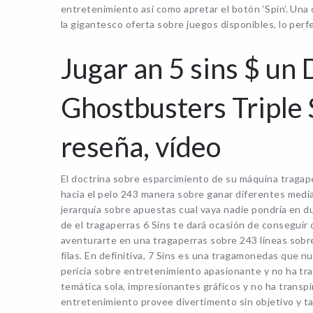
entretenimiento así­ como apretar el botón ‘Spin’. U
la gigantesco oferta sobre juegos disponibles, lo pe
Jugar an 5 sins $ un 
Ghostbusters Triple 
reseña, vídeo
El doctrina sobre esparcimiento de su máquina tragap
hacia el pelo 243 manera sobre ganar diferentes media
jerarquía sobre apuestas cual vaya nadie pondrí­a en d
de el tragaperras 6 Sins te dará ocasión de conseguir
aventurarte en una tragaperras sobre 243 líneas sobre
filas. En definitiva, 7 Sins es una tragamonedas que 
pericia sobre entretenimiento apasionante y no ha tra
temática sola, impresionantes gráficos y no ha trans
entretenimiento provee divertimento sin objetivo y 