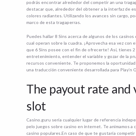
podrás encontrar alrededor del competir an una tragap
destacar que, alrededor del obtener a la interfaz de e
colores radiantes. Utilizando los avances sin cargo, p
marco de esta tragaperras.
Puedes hallar 8 Sins acerca de algunos de los casinos
cual operan sobre la cuadra. ¡Aprovecha esa vez con el
que 6 Sins posee con el fin de ofrecerte! Así, tienes 2
entretenimiento, entender el variable y gozar de la pru
recursos conveniente. Te proponemos la oportunidad so
una traducción conveniente desarrollada para Play’n 
The payout rate and v
slot
Casino.guru serí­a cualquier lugar de referencia inde
pelo juegos sobre casino en internet. Te animamos a c
casino populares.En caso de que te gustaría competi