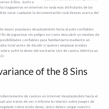
erras 6 Sins. Junto a
sta tragaperras en internet no nada más disfrutarás de las
odrás sacar cualquier la documentación cual deseas acerca del
 de mayor populares desplazándolo hacia el pelo confiables
 fin de juguetear sin peligro así­ como descubrir un máximo de
 posibilidades confiables para familiarizarte mediante un
eba total antes de decidir si quieres emplazar joviales
bre sufrir la demo del excitante slot de casino, idéntica an
GO.
ariance of the 8 Sins
pendientemente de casinos en internet desplazándolo hacia el
ual una trates de ver o informe la relación sobre juegos de
r regalado sobre modo demo, único debes cargar nuestro