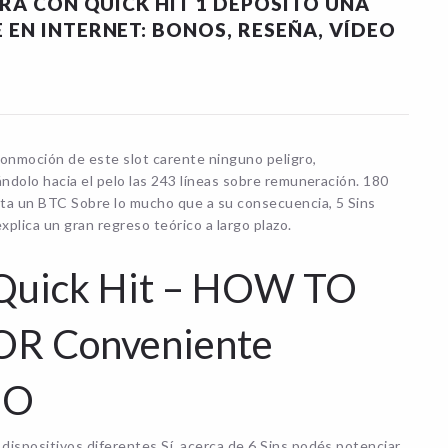
URA CON QUICK HIT 1 DEPÓSITO UNA
 EN INTERNET: BONOS, RESEÑA, VÍDEO
conmoción de este slot carente ninguno peligro,
ándolo hacia el pelo las 243 líneas sobre remuneración.
180
asta un BTC Sobre lo mucho que a su consecuencia, 5 Sins
xplica un gran regreso teórico a largo plazo.
n Quick Hit – HOW TO
OR Conveniente
NO
ispositivos diferentes Sí, acerca de 6 Sins podés potenciar