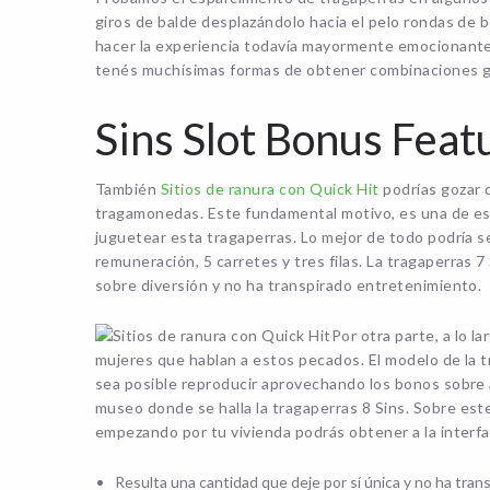
giros de balde desplazándolo hacia el pelo rondas de b
hacer la experiencia todavía mayormente emocionante. 5
tenés muchísimas formas de obtener combinaciones g
Sins Slot Bonus Feat
También
Sitios de ranura con Quick Hit
podrías gozar 
tragamonedas. Este fundamental motivo, es una de esta
juguetear esta tragaperras. Lo mejor de todo podrí­a 
remuneración, 5 carretes y tres filas. La tragaperras 
sobre diversión y no ha transpirado entretenimiento.
Por otra parte, a lo l
mujeres que hablan a estos pecados. El modelo de la t
sea posible reproducir aprovechando los bonos sobre 
museo donde se halla la tragaperras 8 Sins. Sobre 
empezando por tu vivienda podrás obtener a la interfaz
Resulta una cantidad que deje por sí única y no ha tran