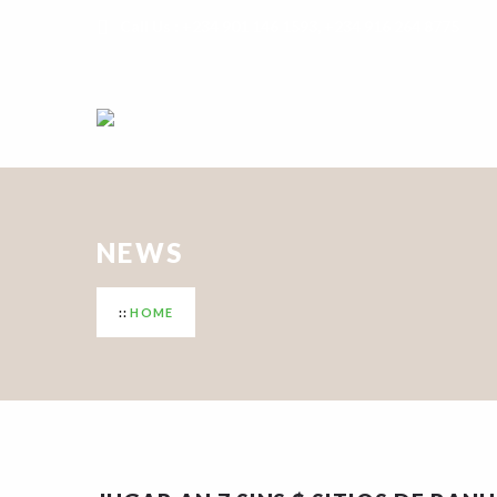
Call Us : +234 901 146 1593, +234 916 264 8775
NEWS
HOME