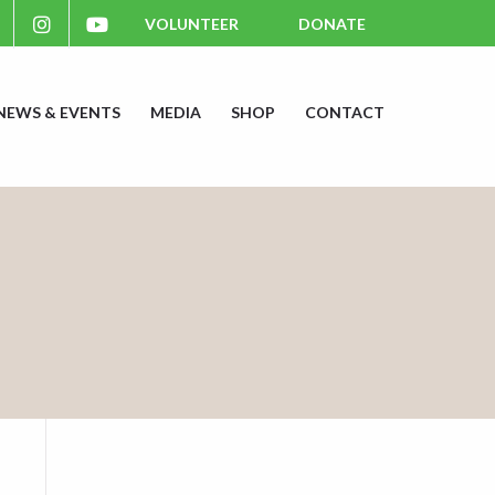
VOLUNTEER
DONATE
NEWS & EVENTS
MEDIA
SHOP
CONTACT