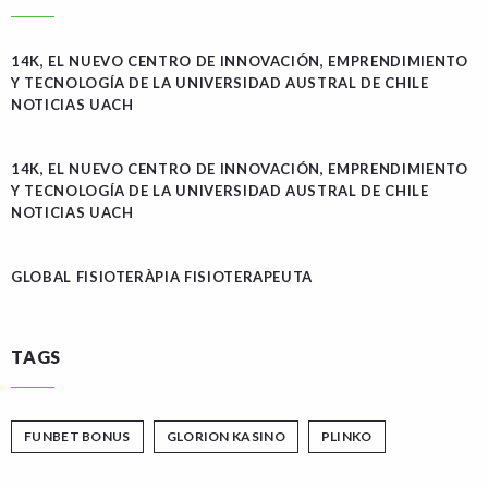
14K, EL NUEVO CENTRO DE INNOVACIÓN, EMPRENDIMIENTO
Y TECNOLOGÍA DE LA UNIVERSIDAD AUSTRAL DE CHILE
NOTICIAS UACH
14K, EL NUEVO CENTRO DE INNOVACIÓN, EMPRENDIMIENTO
Y TECNOLOGÍA DE LA UNIVERSIDAD AUSTRAL DE CHILE
NOTICIAS UACH
GLOBAL FISIOTERÀPIA FISIOTERAPEUTA
TAGS
FUNBET BONUS
GLORION KASINO
PLINKO