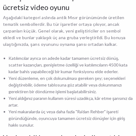
ücretsiz video oyunu
Aşağıdaki kategori aslında antik Mısır görünümünde üretilen
tematik sembollerdir. Bu tür işaretler ortaya çıkıyor, ancak
çarpanları küçük. Genel olarak, yeni geliştiriciler on sembol
ekledi ve bunlar yaklaşık üç ana gruba yerleştirildi. Bu konuya
ulaştığınızda, şans oyununu oynama şansı ortadan kalkar.
Katılımcılar ayrıca on adede kadar tamamen ücretsiz dönüş,
scatter kazançları, genişletme özelliği ve katılımcıların 4500 kata
kadar bahis yapabileceği bir kumar fonksiyonu elde ederler.
Yeni düzenleme, en çok dokunulması gereken şey; seçenekleri
değiştirebilir, ödeme tablosuna göz atabilir veya dokunmanızı
gerektiren bir döndürme işlemi başlatabilirsiniz.
Yeni aldığınız paranın kullanım süresi uzadıkça, kâr etme şansınız da
artar.
Yeni makaralarda üç veya daha fazla "Ra'dan Rehber" işareti
göründüğünde, oyuncuya tamamen ücretsiz dönüşler için giriş
hakkı sunulur.