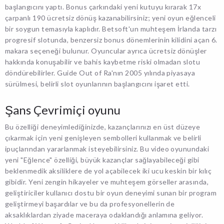
başlangıcını yaptı. Bonus çarkındaki yeni kutuyu kırarak 17x
çarpanlı 190 ücretsiz dönüş kazanabilirsiniz; yeni oyun eğlenceli
bir soygun temasıyla kaplıdır. Betsoft'un muhteşem İrlanda tarzı
progresif slotunda, benzersiz bonus dönemlerinin kilidini açan 6.
makara seçeneği bulunur. Oyuncular ayrıca ücretsiz dönüşler
hakkında konuşabilir ve bahis kaybetme riski olmadan slotu
döndürebilirler. Guide Out of Ra'nın 2005 yılında piyasaya
sürülmesi, belirli slot oyunlarının başlangıcını işaret etti.
Şans Çevrimiçi oyunu
Bu özelliği deneyimlediğinizde, kazançlarınızı en üst düzeye
çıkarmak için yeni genişleyen sembolleri kullanmak ve belirli
ipuçlarından yararlanmak isteyebilirsiniz. Bu video oyunundaki
yeni "Eğlence" özelliği, büyük kazançlar sağlayabileceği gibi
beklenmedik aksiliklere de yol açabilecek iki ucu keskin bir kılıç
gibidir. Yeni zengin hikayeler ve muhteşem görseller arasında,
geliştiriciler kullanıcı dostu bir oyun deneyimi sunan bir program
geliştirmeyi başardılar ve bu da profesyonellerin de
aksaklıklardan ziyade maceraya odaklandığı anlamına geliyor.