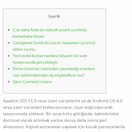
İçerik
Çok daha fazla en yüksek puanlı çevrimiçi
kumarhane limanı
Genişleme Sembolü içeren tamamen ücretsiz
video oyunu
Yeni mobil kumar hamlesi nihayet bir web
tarayıcısında gerçekleşti.
Ra'nın internet üzerinden yayınladığı eserlere
cep telefonlarından da erişilebiliyor mu?
Şans Çevrimiçi oyunu
Apple'ın iOS 11.0 veya üzeri sürümlerini ya da Android OS 6.0
veya üzeri sürümleri kullanıyorsanız, oyun doğrudan web
tarayıcınızda yüklenir. Bir oyun kötü gittiğinde, bahislerimizi
dürtüsel olarak artırmak yerine durup daha sonra geri
dönüyoruz. Kişisel antrenman yapmak için küçük porsiyonlarda