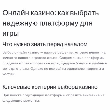
Онлайн казино: как выбрать
надежную платформу для
игры
Что нужно знать перед началом
Выбор онлайн казино — важное решение, которое влияет на
качество вашего игрового опыта. Современные платформы
предлагают разнообразные игры, щедрые бонусы и удобные
методы оплаты. Однако не все сайты одинаково надежны и
честны.
Ключевые критерии выбора казино
При поиске подходящей платформы обратите внимание на
следующие моменты: