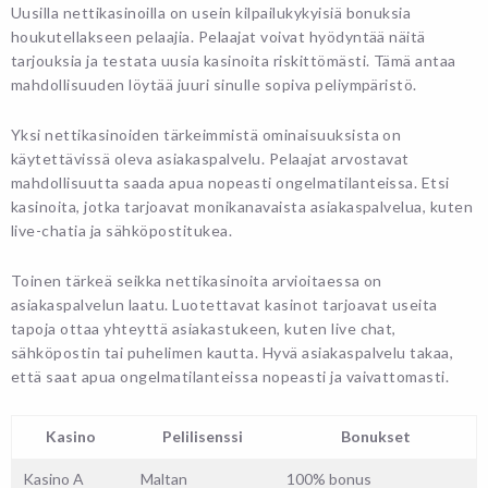
Uusilla nettikasinoilla on usein kilpailukykyisiä bonuksia
houkutellakseen pelaajia. Pelaajat voivat hyödyntää näitä
tarjouksia ja testata uusia kasinoita riskittömästi. Tämä antaa
mahdollisuuden löytää juuri sinulle sopiva peliympäristö.
Yksi nettikasinoiden tärkeimmistä ominaisuuksista on
käytettävissä oleva asiakaspalvelu. Pelaajat arvostavat
mahdollisuutta saada apua nopeasti ongelmatilanteissa. Etsi
kasinoita, jotka tarjoavat monikanavaista asiakaspalvelua, kuten
live-chatia ja sähköpostitukea.
Toinen tärkeä seikka nettikasinoita arvioitaessa on
asiakaspalvelun laatu. Luotettavat kasinot tarjoavat useita
tapoja ottaa yhteyttä asiakastukeen, kuten live chat,
sähköpostin tai puhelimen kautta. Hyvä asiakaspalvelu takaa,
että saat apua ongelmatilanteissa nopeasti ja vaivattomasti.
Kasino
Pelilisenssi
Bonukset
Kasino A
Maltan
100% bonus