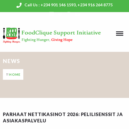
Call Us : +234 901 146 1593, +234 916 264 8775
NEWS
HOME
PARHAAT NETTIKASINOT 2026: PELILISENSSIT JA
ASIAKASPALVELU