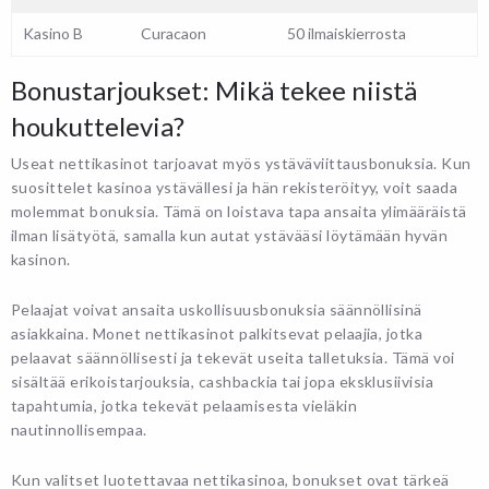
Kasino B
Curacaon
50 ilmaiskierrosta
Bonustarjoukset: Mikä tekee niistä
houkuttelevia?
Useat nettikasinot tarjoavat myös ystäväviittausbonuksia. Kun
suosittelet kasinoa ystävällesi ja hän rekisteröityy, voit saada
molemmat bonuksia. Tämä on loistava tapa ansaita ylimääräistä
ilman lisätyötä, samalla kun autat ystävääsi löytämään hyvän
kasinon.
Pelaajat voivat ansaita uskollisuusbonuksia säännöllisinä
asiakkaina. Monet nettikasinot palkitsevat pelaajia, jotka
pelaavat säännöllisesti ja tekevät useita talletuksia. Tämä voi
sisältää erikoistarjouksia, cashbackia tai jopa eksklusiivisia
tapahtumia, jotka tekevät pelaamisesta vieläkin
nautinnollisempaa.
Kun valitset luotettavaa nettikasinoa, bonukset ovat tärkeä