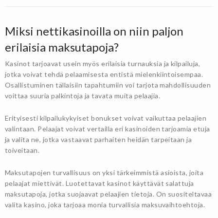
Miksi nettikasinoilla on niin paljon
erilaisia maksutapoja?
Kasinot tarjoavat usein myös erilaisia turnauksia ja kilpailuja,
jotka voivat tehdä pelaamisesta entistä mielenkiintoisempaa.
Osallistuminen tällaisiin tapahtumiin voi tarjota mahdollisuuden
voittaa suuria palkintoja ja tavata muita pelaajia.
Erityisesti kilpailukykyiset bonukset voivat vaikuttaa pelaajien
valintaan. Pelaajat voivat vertailla eri kasinoiden tarjoamia etuja
ja valita ne, jotka vastaavat parhaiten heidän tarpeitaan ja
toiveitaan.
Maksutapojen turvallisuus on yksi tärkeimmistä asioista, joita
pelaajat miettivät. Luotettavat kasinot käyttävät salattuja
maksutapoja, jotka suojaavat pelaajien tietoja. On suositeltavaa
valita kasino, joka tarjoaa monia turvallisia maksuvaihtoehtoja.