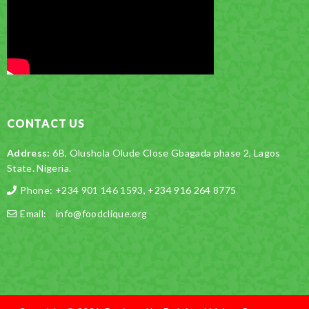
CONTACT US
Address:
6B, Olushola Olude Close Gbagada phase 2, Lagos
State. Nigeria.
Phone:
+234 901 146 1593, +234 916 264 8775
Email:
info@foodclique.org