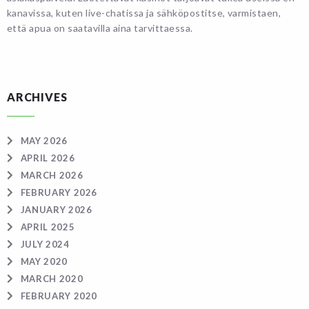
kanavissa, kuten live-chatissa ja sähköpostitse, varmistaen,
että apua on saatavilla aina tarvittaessa.
ARCHIVES
MAY 2026
APRIL 2026
MARCH 2026
FEBRUARY 2026
JANUARY 2026
APRIL 2025
JULY 2024
MAY 2020
MARCH 2020
FEBRUARY 2020