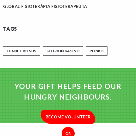
GLOBAL FISIOTERÀPIA FISIOTERAPEUTA
TAGS
FUNBET BONUS
GLORION KASINO
PLINKO
YOUR GIFT HELPS FEED OUR
HUNGRY NEIGHBOURS.
BECOME VOLUNTEER
OR