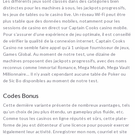
Les différents jeux sont classés dans des catégories bien
distinctes pour les machines à sous, les jackpots progressifs,
les jeux de tables ou le casino live. Un réseau Wi-Fi peut être
plus stable que des données mobiles, notamment pour les
sessions de casino en direct sur Captain Cooks casino mobile.
Pour s’assurer d’une expérience de jeu optimale, il est conseillé
de vérifier la qualité de la connexion internet. Captain Cooks
Casino ne semble faire appel qu’à 1 unique fournisseur de jeux,
Games Global. Au moment de notre test, une dizaine de
machines proposent des jackpots progressifs, avec des noms
reconnus comme Immortal Romance, Mega Moolah, Mega Vault
Millionnaire… Il n’y avait cependant aucune table de Poker ou
de Sic Bo disponibles au moment de notre test.
Codes Bonus
Cette dernière variante présente de nombreux avantages, tels
qu`un choix de jeu plus étendu, un gameplay plus fluide, etc.
Comme tous les casinos en ligne réputés et sûrs, cette plate-
forme de jeu est détenteur d`une licence pour pouvoir exercer
légalement leur activité. Enregistrer mon nom, courriel et site