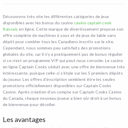
Découvrons très vite les différentes catégories de jeux
disponibles avec les bonus du casino
casino captain cook
francais
en ligne. Cette marque de divertissement propose son
offre complète de machines à sous et de jeux de table sans
dépôt pour combler tous les Canadiens inscrits sur le site.
Cependant, nous sommes peu satisfaits des promotions
globales du site, car il n’y a pratiquement pas de bonus régulier
si ce n’est un programme VIP qui peut nous consoler. Le casino
en ligne Captain Cooks séduit avec une offre de bienvenue très
intéressante, puisque celle-ci s’étale sur les 5 premiers dépôts
du joueur. Les offres d’inscription semblent être les seules
promotions officiellement disponibles sur Captain Cooks
Casino. Après création d’un compte sur Captain Cooks Casino
du Canada, chaque nouveau joueur a bien sûr droit à un bonus
de bienvenue pour décoller.
Les avantages