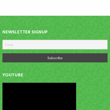
NEWSLETTER SIGNUP
YOUTUBE