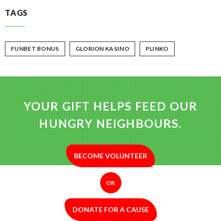
TAGS
FUNBET BONUS
GLORION KASINO
PLINKO
YOUR GIFT HELPS FEED OUR
HUNGRY NEIGHBOURS.
BECOME VOLUNTEER
OR
DONATE FOR A CAUSE