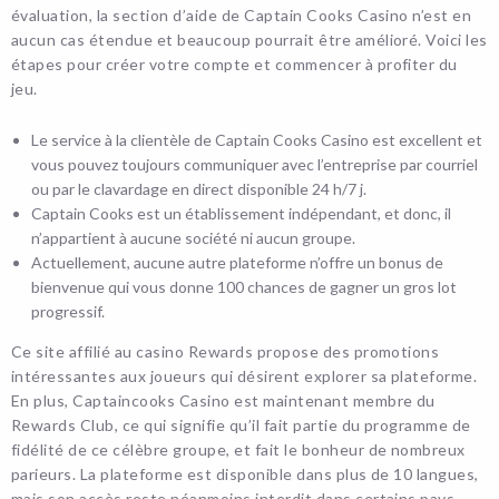
évaluation, la section d’aide de Captain Cooks Casino n’est en
aucun cas étendue et beaucoup pourrait être amélioré. Voici les
étapes pour créer votre compte et commencer à profiter du
jeu.
Le service à la clientèle de Captain Cooks Casino est excellent et
vous pouvez toujours communiquer avec l’entreprise par courriel
ou par le clavardage en direct disponible 24 h/7 j.
Captain Cooks est un établissement indépendant, et donc, il
n’appartient à aucune société ni aucun groupe.
Actuellement, aucune autre plateforme n’offre un bonus de
bienvenue qui vous donne 100 chances de gagner un gros lot
progressif.
Ce site affilié au casino Rewards propose des promotions
intéressantes aux joueurs qui désirent explorer sa plateforme.
En plus, Captaincooks Casino est maintenant membre du
Rewards Club, ce qui signifie qu’il fait partie du programme de
fidélité de ce célèbre groupe, et fait le bonheur de nombreux
parieurs. La plateforme est disponible dans plus de 10 langues,
mais son accès reste néanmoins interdit dans certains pays.