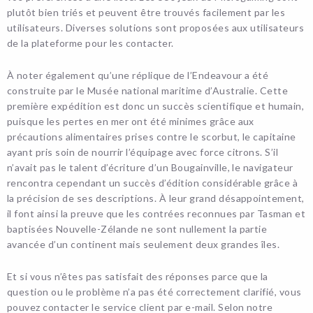
plutôt bien triés et peuvent être trouvés facilement par les
utilisateurs. Diverses solutions sont proposées aux utilisateurs
de la plateforme pour les contacter.
À noter également qu’une réplique de l’Endeavour a été
construite par le Musée national maritime d’Australie. Cette
première expédition est donc un succès scientifique et humain,
puisque les pertes en mer ont été minimes grâce aux
précautions alimentaires prises contre le scorbut, le capitaine
ayant pris soin de nourrir l’équipage avec force citrons. S’il
n’avait pas le talent d’écriture d’un Bougainville, le navigateur
rencontra cependant un succès d’édition considérable grâce à
la précision de ses descriptions. À leur grand désappointement,
il font ainsi la preuve que les contrées reconnues par Tasman et
baptisées Nouvelle-Zélande ne sont nullement la partie
avancée d’un continent mais seulement deux grandes îles.
Et si vous n’êtes pas satisfait des réponses parce que la
question ou le problème n’a pas été correctement clarifié, vous
pouvez contacter le service client par e-mail. Selon notre