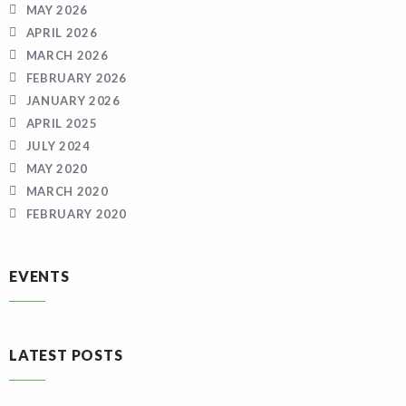
MAY 2026
APRIL 2026
MARCH 2026
FEBRUARY 2026
JANUARY 2026
APRIL 2025
JULY 2024
MAY 2020
MARCH 2020
FEBRUARY 2020
EVENTS
LATEST POSTS