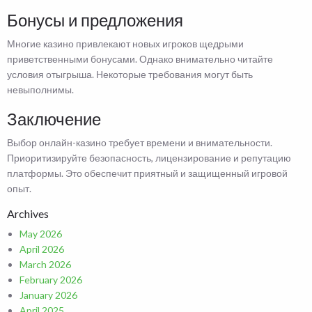
Бонусы и предложения
Многие казино привлекают новых игроков щедрыми
приветственными бонусами. Однако внимательно читайте
условия отыгрыша. Некоторые требования могут быть
невыполнимы.
Заключение
Выбор онлайн-казино требует времени и внимательности.
Приоритизируйте безопасность, лицензирование и репутацию
платформы. Это обеспечит приятный и защищенный игровой
опыт.
Archives
May 2026
April 2026
March 2026
February 2026
January 2026
April 2025