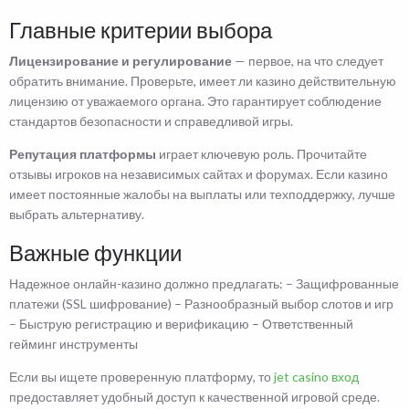
Главные критерии выбора
Лицензирование и регулирование
— первое, на что следует
обратить внимание. Проверьте, имеет ли казино действительную
лицензию от уважаемого органа. Это гарантирует соблюдение
стандартов безопасности и справедливой игры.
Репутация платформы
играет ключевую роль. Прочитайте
отзывы игроков на независимых сайтах и форумах. Если казино
имеет постоянные жалобы на выплаты или техподдержку, лучше
выбрать альтернативу.
Важные функции
Надежное онлайн-казино должно предлагать: – Защифрованные
платежи (SSL шифрование) – Разнообразный выбор слотов и игр
– Быструю регистрацию и верификацию – Ответственный
гейминг инструменты
Если вы ищете проверенную платформу, то
jet casino вход
предоставляет удобный доступ к качественной игровой среде.