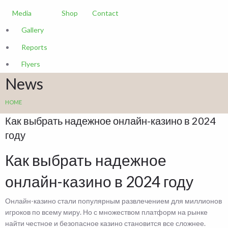
Media
Shop
Contact
Gallery
Reports
Flyers
News
HOME
Как выбрать надежное онлайн-казино в 2024
году
Как выбрать надежное
онлайн-казино в 2024 году
Онлайн-казино стали популярным развлечением для миллионов
игроков по всему миру. Но с множеством платформ на рынке
найти честное и безопасное казино становится все сложнее.