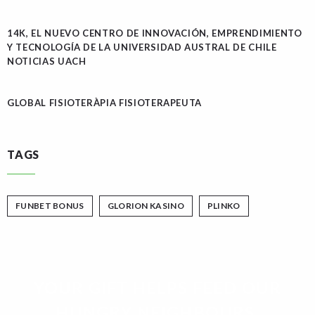
14K, EL NUEVO CENTRO DE INNOVACIÓN, EMPRENDIMIENTO
Y TECNOLOGÍA DE LA UNIVERSIDAD AUSTRAL DE CHILE
NOTICIAS UACH
GLOBAL FISIOTERÀPIA FISIOTERAPEUTA
TAGS
FUNBET BONUS
GLORION KASINO
PLINKO
YOUR GIFT HELPS FEED OUR
HUNGRY NEIGHBOURS.