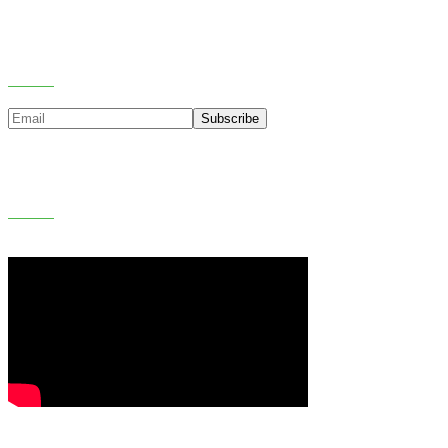
NEWSLETTER SIGNUP
YOUTUBE