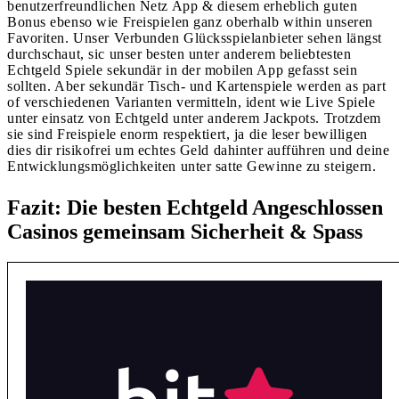
benutzerfreundlichen Netz App & diesem erheblich guten
Bonus ebenso wie Freispielen ganz oberhalb within unseren
Favoriten. Unser Verbunden Glücksspielanbieter sehen längst
durchschaut, sic unser besten unter anderem beliebtesten
Echtgeld Spiele sekundär in der mobilen App gefasst sein
sollten. Aber sekundär Tisch- und Kartenspiele werden as part
of verschiedenen Varianten vermitteln, ident wie Live Spiele
unter einsatz von Echtgeld unter anderem Jackpots. Trotzdem
sie sind Freispiele enorm respektiert, ja die leser bewilligen
dies dir risikofrei um echtes Geld dahinter aufführen und deine
Entwicklungsmöglichkeiten unter satte Gewinne zu steigern.
Fazit: Die besten Echtgeld Angeschlossen
Casinos gemeinsam Sicherheit & Spass