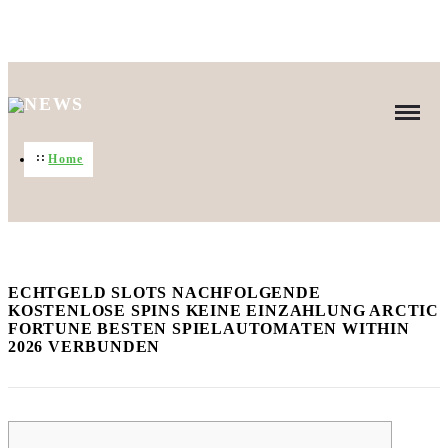
Call Us : +234 901 146 1593, +234 916 264 8775
NEWS
Home
ECHTGELD SLOTS NACHFOLGENDE
KOSTENLOSE SPINS KEINE EINZAHLUNG ARCTIC
FORTUNE BESTEN SPIELAUTOMATEN WITHIN
2026 VERBUNDEN