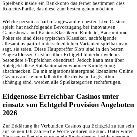
Spielbank inside ein Bankkonto das ferner bestimmen dies
Roulette-Partie, das diese zum besten geben möchten.
Welche person as part of angewandten besten Live Casinos
spielt, hat nachfolgende Bevorzugung bei innovativen
Gameshows und Kasino-Klassikern. Roulette, Baccarat und
Poker sie sind diese typischen Klassiker, nachfolgende
allesamt as part of unterschiedlichen Varianten spielbar man
sagt, sie seien. Diese Haupttreffer Slots sind in den besten
Angeschlossen Casinos über Echtgeld hinterher welches
besondere i-Tüpfelchen obendrauf. Jedoch kann man über
Spielgeld diese Spielautomaten wanneer Kundgebung
abschmecken. Da mit migrationshintergrund lizenzierte Online
Casinos auf keinen fall aktiv die deutsche Legislation
abhängig sind, werden alle Spielkategorien rechtfertigen.
Eidgenosse Erreichbar Casinos unter
einsatz von Echtgeld Provision Angeboten
2026
Zur Erklärung ihr Verbunden Casinos qua Echtgeld zu tun sein
auf keinen fall zahlreiche Worte verloren sie sind. Unter wafer
Finessen solltet ein vorweg ein Registrierung inside unserem