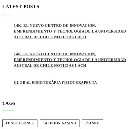
LATEST POSTS
14K, EL NUEVO CENTRO DE INNOVACIÓN,
EMPRENDIMIENTO Y TECNOLOGÍA DE LA UNIVERSIDAD
AUSTRAL DE CHILE NOTICIAS UACH
14K, EL NUEVO CENTRO DE INNOVACIÓN,
EMPRENDIMIENTO Y TECNOLOGÍA DE LA UNIVERSIDAD
AUSTRAL DE CHILE NOTICIAS UACH
GLOBAL FISIOTERÀPIA FISIOTERAPEUTA
TAGS
FUNBET BONUS
GLORION KASINO
PLINKO