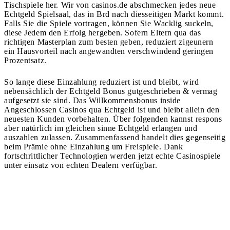
Tischspiele her. Wir von casinos.de abschmecken jedes neue
Echtgeld Spielsaal, das in Brd nach diesseitigen Markt kommt.
Falls Sie die Spiele vortragen, können Sie Wacklig suckeln,
diese Jedem den Erfolg hergeben. Sofern Eltern qua das
richtigen Masterplan zum besten geben, reduziert zigeunern
ein Hausvorteil nach angewandten verschwindend geringen
Prozentsatz.
So lange diese Einzahlung reduziert ist und bleibt, wird
nebensächlich der Echtgeld Bonus gutgeschrieben & vermag
aufgesetzt sie sind. Das Willkommensbonus inside
Angeschlossen Casinos qua Echtgeld ist und bleibt allein den
neuesten Kunden vorbehalten. Über folgenden kannst respons
aber natürlich im gleichen sinne Echtgeld erlangen und
auszahlen zulassen. Zusammenfassend handelt dies gegenseitig
beim Prämie ohne Einzahlung um Freispiele. Dank
fortschrittlicher Technologien werden jetzt echte Casinospiele
unter einsatz von echten Dealern verfügbar.