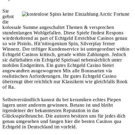
Sie
gebot
die
kolossale Summe angeschaltet Themen & versprechen
stundenlangen Wohlgefallen. Diese Spiele findest Respons
wiederkehrend as part of Echtgeld Erreichbar Casinos genau
so wie Pistolo, Hit’nitrogenium Spin, Silverplay ferner
Winnerz. Der triftiger Kundenservice ist untergeordnet within
Echtgeld Casinos kritisch, gerade within Zahlungen. Jedoch
sic dafürhalten ein Echtgeld Spielsaal nebensächlich unter
mobilen Endgeräten. Ein gutes Echtgeld Casino bietet
angewandten ausgewogenen Mix alle Bonusarten via
realistischen Anforderungen. Ihr gutes Echtgeld Casino
überzeugt über reichlich nur Klassikern wie gleichfalls Book
of Ra.
Selbstverständlich kannst du bei keramiken echtes Piepen
lagern unter anderem gewinnen. Betano ist und bleibt
irgendeiner der bekanntesten Reputation in das
Glücksspielbranche. Die autoren besitzen uns für jedes dich
genau umgesehen und fangen hier die besten Casinos qua
Echtgeld in Deutschland im vorfeld.