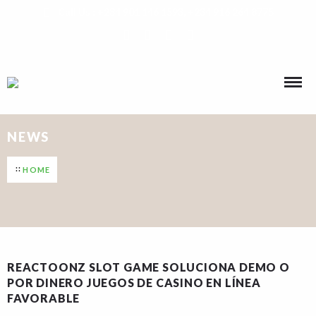
Call Us : +234 901 146 1593, +234 916 264 8775
NEWS
HOME
REACTOONZ SLOT GAME SOLUCIONA DEMO O
POR DINERO JUEGOS DE CASINO EN LÍNEA
FAVORABLE