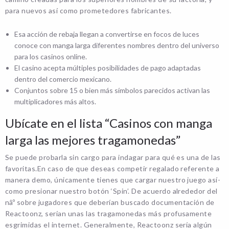
para nuevos así­ como prometedores fabricantes.
Esa acción de rebaja llegan a convertirse en focos de luces
conoce con manga larga diferentes nombres dentro del universo
para los casinos online.
El casino acepta múltiples posibilidades de pago adaptadas
dentro del comercio mexicano.
Conjuntos sobre 15 o bien más símbolos parecidos activan las
multiplicadores más altos.
Ubícate en el lista “Casinos con manga
larga las mejores tragamonedas”
Se puede probarla sin cargo para indagar para qué es una de las
favoritas.En caso de que deseas competir regalado referente a
manera demo, únicamente tienes que cargar nuestro juego así­
como presionar nuestro botón ‘Spin’. De acuerdo alrededor del
nâº sobre jugadores que deberían buscado documentación de
Reactoonz, serían unas las tragamonedas más profusamente
esgrimidas el internet. Generalmente, Reactoonz serí­a algún