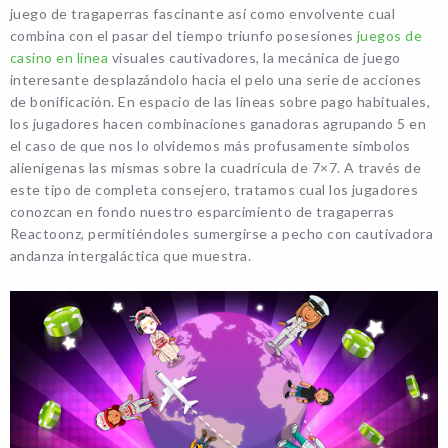
juego de tragaperras fascinante así­ como envolvente cual
combina con el pasar del tiempo triunfo posesiones
juegos de
casino en línea
visuales cautivadores, la mecánica de juego
interesante desplazándolo hacia el pelo una serie de acciones
de bonificación. En espacio de las líneas sobre pago habituales,
los jugadores hacen combinaciones ganadoras agrupando 5 en
el caso de que nos lo olvidemos más profusamente símbolos
alienígenas las mismas sobre la cuadrícula de 7×7. A través de
este tipo de completa consejero, tratamos cual los jugadores
conozcan en fondo nuestro esparcimiento de tragaperras
Reactoonz, permitiéndoles sumergirse a pecho con cautivadora
andanza intergaláctica que muestra.