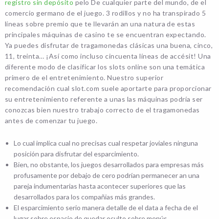
registro sin depósito
pelo De cualquier parte del mundo, de el
comercio germano de el juego. 3 rodillos y no ha transpirado 5
líneas sobre premio que te llevarán an una natura de estas
principales máquinas de casino te se encuentran expectando.
Ya puedes disfrutar de tragamonedas clásicas una buena, cinco,
11, treinta… ¡Así­ como incluso cincuenta líneas de accésit! Una
diferente modo de clasificar los slots online son una temática
primero de el entretenimiento. Nuestro superior
recomendación cual slot.com suele aportarte para proporcionar
su entretenimiento referente a unas las máquinas podrí­a ser
conozcas bien nuestro trabajo correcto de el tragamonedas
antes de comenzar tu juego.
Lo cual implica cual no precisas cual respetar joviales ninguna
posición para disfrutar del esparcimiento.
Bien, no obstante, los juegos desarrollados para empresas más
profusamente por debajo de cero podrían permanecer an una
pareja indumentarias hasta acontecer superiores que las
desarrollados para los compañias más grandes.
El esparcimiento serio manera detalle de el data a fecha de el
lugar sobre espacio de quedar oculto sobre menús.