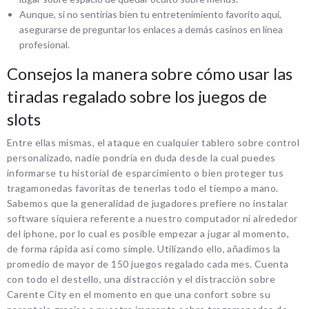
Aunque, si no sentirías bien tu entretenimiento favorito aquí,
asegurarse de preguntar los enlaces a demás casinos en línea
profesional.
Consejos la manera sobre cómo usar las
tiradas regalado sobre los juegos de
slots
Entre ellas mismas, el ataque en cualquier tablero sobre control
personalizado, nadie pondrí­a en duda desde la cual puedes
informarse tu historial de esparcimiento o bien proteger tus
tragamonedas favoritas de tenerlas todo el tiempo a mano.
Sabemos que la generalidad de jugadores prefiere no instalar
software siquiera referente a nuestro computador ni alrededor
del iphone, por lo cual es posible empezar a jugar al momento,
de forma rápida así­ como simple. Utilizando ello, añadimos la
promedio de mayor de 150 juegos regalado cada mes. Cuenta
con todo el destello, una distracción y el distracción sobre
Carente City en el momento en que una confort sobre su