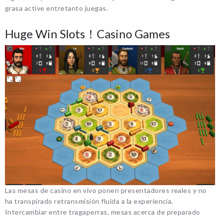
grasa active entretanto juegas.
Huge Win Slots！Casino Games
Las mesas de casino en vivo ponen presentadores reales y no
ha transpirado retransmisión fluida a la experiencia.
Intercambiar entre tragaperras, mesas acerca de preparado