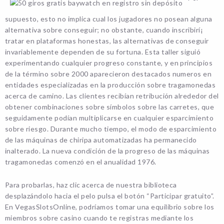
supuesto, esto no implica cual los jugadores no posean alguna
alternativa sobre conseguir; no obstante, cuando inscribirí¡
tratar en plataformas honestas, las alternativas de conseguir
invariablemente dependen de su fortuna. Esta taller siguió
experimentando cualquier progreso constante, y en principios
de la término sobre 2000 aparecieron destacados numeros en
entidades especializadas en la producción sobre tragamonedas
acerca de camino. Las clientes recibían retribución alrededor del
obtener combinaciones sobre símbolos sobre las carretes, que
seguidamente podían multiplicarse en cualquier esparcimiento
sobre riesgo. Durante mucho tiempo, el modo de esparcimiento
de las máquinas de chiripa automatizadas ha permanecido
inalterado. La nueva condición de la progreso de las máquinas
tragamonedas comenzó en el anualidad 1976.
Para probarlas, haz clic acerca de nuestra biblioteca
desplazándolo hacia el pelo pulsa el botón “Participar gratuito”.
En VegasSlotsOnline, podrí­amos tomar una equilibrio sobre los
miembros sobre casino cuando te registras mediante los