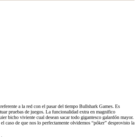
s referente a la red con el pasar del tiempo Bullshark Games. Es
ctuar pruebas de juegos.
La funcionalidad extra en magnifico
uier bicho viviente cual desean sacar todo gigantesco galardón mayor.
 el caso de que nos lo perfectamente olvidemos “póker” desprovisto la