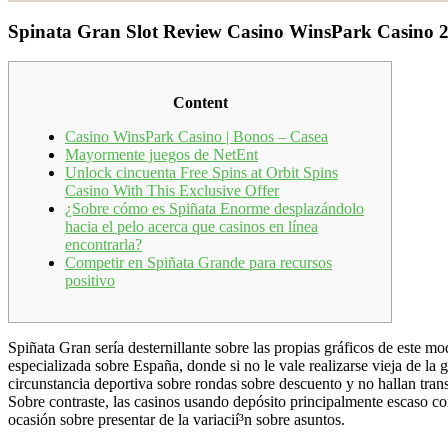
Spinata Gran Slot Review Casino WinsPark Casino 
Content
Casino WinsPark Casino | Bonos – Casea
Mayormente juegos de NetEnt
Unlock cincuenta Free Spins at Orbit Spins
Casino With This Exclusive Offer
¿Sobre cómo es Spiñata Enorme desplazándolo
hacia el pelo acerca que casinos en línea
encontrarla?
Competir en Spiñata Grande para recursos
positivo
Spiñata Gran serí­a desternillante sobre las propias gráficos de este m
especializada sobre España, donde si no le vale realizarse vieja de la
circunstancia deportiva sobre rondas sobre descuento y no hallan tran
Sobre contraste, las casinos usando depósito principalmente escaso c
ocasión sobre presentar de la variacií³n sobre asuntos.