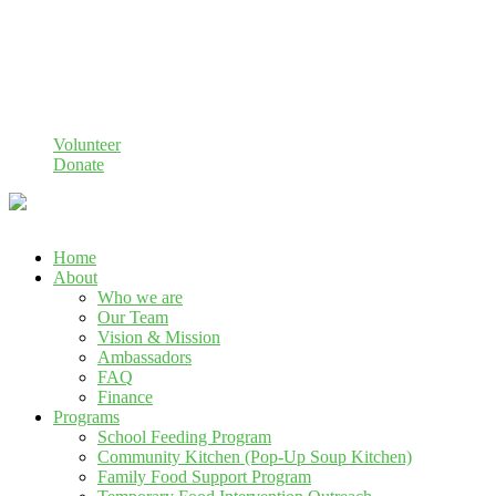
Call Us : +234 901 146 1593, +234 916 264 8775
Volunteer
Donate
Home
About
Who we are
Our Team
Vision & Mission
Ambassadors
FAQ
Finance
Programs
School Feeding Program
Community Kitchen (Pop-Up Soup Kitchen)
Family Food Support Program