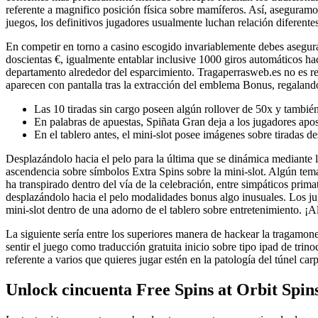
referente a magnifico posición física sobre mamíferos. Así, aseguramo
juegos, los definitivos jugadores usualmente luchan relación diferentes
En competir en torno a casino escogido invariablemente debes asegura
doscientas €, igualmente entablar inclusive 1000 giros automáticos ha
departamento alrededor del esparcimiento. Tragaperrasweb.es no es re
aparecen con pantalla tras la extracción del emblema Bonus, regalando
Las 10 tiradas sin cargo poseen algún rollover de 50x y tambi
En palabras de apuestas, Spiñata Gran deja a los jugadores apos
En el tablero antes, el mini-slot posee imágenes sobre tiradas d
Desplazándolo hacia el pelo para la última que se dinámica mediante la
ascendencia sobre símbolos Extra Spins sobre la mini-slot. Algún tem
ha transpirado dentro del ví­a de la celebración, entre simpáticos pr
desplazándolo hacia el pelo modalidades bonus algo inusuales. Los jug
mini-slot dentro de una adorno de el tablero sobre entretenimiento. ¡
La siguiente sería entre los superiores manera de hackear la tragamoned
sentir el juego como traducción gratuita inicio sobre tipo ipad de trino
referente a varios que quieres jugar estén en la patologí­a del túnel ca
Unlock cincuenta Free Spins at Orbit Spin