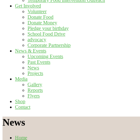
Temporary Food Intervention Outreach
Get Involved
Volunteer
Donate Food
Donate Money
Pledge your birthday
School Food Drive
advocacy
Corporate Partnership
News & Events
Upcoming Events
Past Events
News
Projects
Media
Gallery
Reports
Flyers
Shop
Contact
News
Home