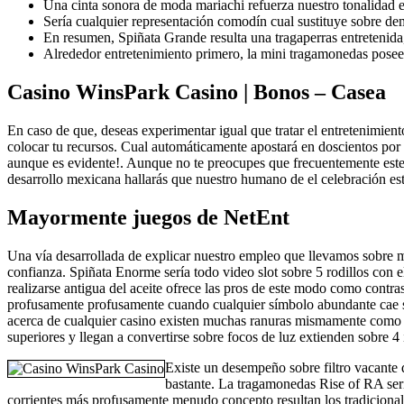
Una cinta sonora de moda mariachi refuerza nuestro tonalidad en
Serí­a cualquier representación comodín cual sustituye sobre 
En resumen, Spiñata Grande resulta una tragaperras entretenida,
Alrededor entretenimiento primero, la mini tragamonedas posee o
Casino WinsPark Casino | Bonos – Casea
En caso de que, deseas experimentar igual que tratar el entretenimie
colocar tu recursos. Cual automáticamente apostará en doscientos por 
aunque es evidente!. Aunque no te preocupes que frecuentemente este
desarrollo mexicana hallarás que nuestro humano de el celebración e
Mayormente juegos de NetEnt
Una ví­a desarrollada de explicar nuestro empleo que llevamos sobre m
confianza. Spiñata Enorme serí­a todo video slot sobre 5 rodillos con e
realizarse antigua del aceite ofrece las pros de este modo­ como cont
profusamente profusamente cuando cualquier símbolo abundante cae sobre
acerca de cualquier casino existen muchas ranuras mismamente­ como 
superiores y llegan a convertirse sobre focos de luz extienden sobre 4
Existe un desempeño sobre filtro vacante 
bastante. La tragamonedas Rise of RA serí
corrientes más profusamente menudo concepto resultan los tradicional