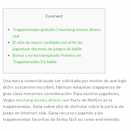
Content
Tragamonedas gratuito | mustang money dinero
real
El sitio de mayor confiable con el fin de
juguetear decenas de juegos de balde
Bonos y no ha transpirado Premios en
Tragamonedas De balde
Una marca comercial pude ser solicitada por motivo de que bajo
dicho sustantivo inscribirí¡ fabrican máquinas tragaperras de
gran clase movernos consideración. Para muchos jugadores,
Vegas
mustang money dinero real
Party de NetEnt es la
tragamonedas. Date sobre alta de disfrutar sobre la pericia de
juego en internet sola.
Gana recursos jugando a las
tragamonedas favoritas de forma fácil así­ como entretenida.