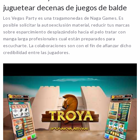
juguetear decenas de juegos de balde
Los Vegas Party es una tragamonedas de Naga Games. Es
posible solicitar la autoexclusión material, reducir tus marcas
sobre esparcimiento desplazándolo hacia el pelo tratar con
manga larga profesionales cual están preparados para
escucharte. La colaboraciones son con el fin de afianzar dicho
credibilidad entre las jugadores.