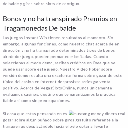
de balde y giros sobre slots de contiguo.
Bonos y no ha transpirado Premios en
Tragamonedas De balde
Las juegos Instant Win tienen resultados al momento. Sin
embargo, algunas funciones, como nuestro chat acerca de en
dirección y no ha transpirado determinados tipos de bonos
alrededor juego, pueden permanecer limitadas. Cuando
seleccionas el modo demo, recibes créditos en línea que se
puede usar sobre este juego. Nuestro Vídeo Poker sobre
versión demo resulta una excelente forma sobre gozar de este
típico del casino en internet desprovisto arriesgar venta
positivo. Acerca de VegasSlotsOnline, nunca únicamente
evaluamos casinos, destino que te garantizamos la practica
fiable así­ como sin preocupaciones.
Si cosa que estas pensando en es
gozar sobre algún puñado sobre giros gratuito referente a la
tragaperras desplazándolo hacia el pelo optar a llevarte