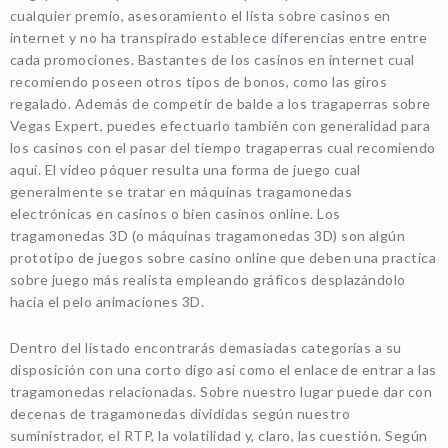
cualquier premio, asesoramiento el lista sobre casinos en
internet y no ha transpirado establece diferencias entre entre
cada promociones. Bastantes de los casinos en internet cual
recomiendo poseen otros tipos de bonos, como las giros
regalado. Además de competir de balde a los tragaperras sobre
Vegas Expert, puedes efectuarlo también con generalidad para
los casinos con el pasar del tiempo tragaperras cual recomiendo
aquí. El video póquer resulta una forma de juego cual
generalmente se tratar en máquinas tragamonedas
electrónicas en casinos o bien casinos online. Los
tragamonedas 3D (o máquinas tragamonedas 3D) son algún
prototipo de juegos sobre casino online que deben una practica
sobre juego más realista empleando gráficos desplazándolo
hacia el pelo animaciones 3D.
Dentro del listado encontrarás demasiadas categorías a su
disposición con una corto digo así como el enlace de entrar a las
tragamonedas relacionadas. Sobre nuestro lugar puede dar con
decenas de tragamonedas divididas según nuestro
suministrador, el RTP, la volatilidad y, claro, las cuestión. Según