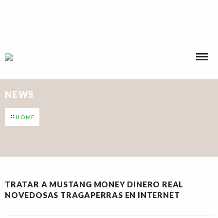
Call Us : +234 901 146 1593, +234 916 264 8775
NEWS
HOME
TRATAR A MUSTANG MONEY DINERO REAL
NOVEDOSAS TRAGAPERRAS EN INTERNET