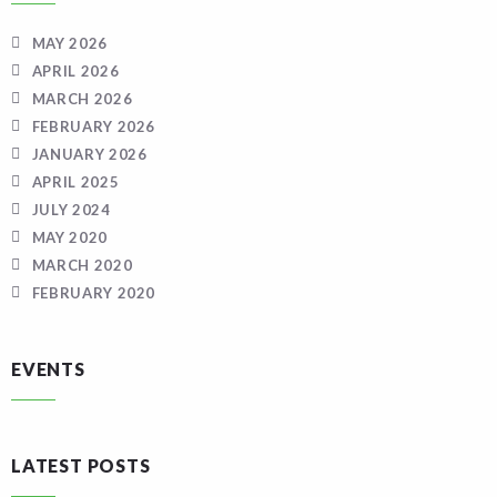
MAY 2026
APRIL 2026
MARCH 2026
FEBRUARY 2026
JANUARY 2026
APRIL 2025
JULY 2024
MAY 2020
MARCH 2020
FEBRUARY 2020
EVENTS
LATEST POSTS