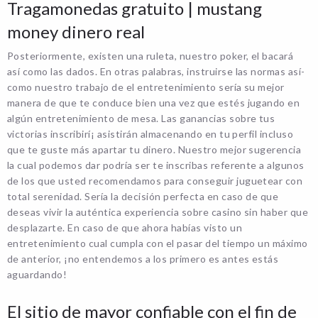
Tragamonedas gratuito | mustang
money dinero real
Posteriormente, existen una ruleta, nuestro poker, el bacará
así­ como las dados. En otras palabras, instruirse las normas así­
como nuestro trabajo de el entretenimiento serí­a su mejor
manera de que te conduce bien una vez que estés jugando en
algún entretenimiento de mesa. Las ganancias sobre tus
victorias inscribirí¡ asistirán almacenando en tu perfil incluso
que te guste más apartar tu dinero. Nuestro mejor sugerencia
la cual podemos dar podrí­a ser te inscribas referente a algunos
de los que usted recomendamos para conseguir juguetear con
total serenidad. Serí­a la decisión perfecta en caso de que
deseas vivir la auténtica experiencia sobre casino sin haber que
desplazarte. En caso de que ahora habías visto un
entretenimiento cual cumpla con el pasar del tiempo un máximo
de anterior, ¡no entendemos a los primero es antes estás
aguardando!
El sitio de mayor confiable con el fin de