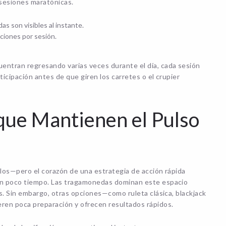
n sesiones maratónicas.
as son visibles al instante.
ciones por sesión.
ntran regresando varias veces durante el día, cada sesión
icipación antes de que giren los carretes o el crupier
que Mantienen el Pulso
los—pero el corazón de una estrategia de acción rápida
en poco tiempo. Las tragamonedas dominan este espacio
s. Sin embargo, otras opciones—como ruleta clásica, blackjack
ren poca preparación y ofrecen resultados rápidos.