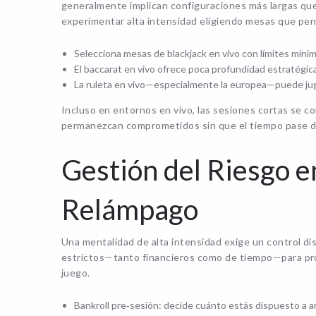
generalmente implican configuraciones más largas que
experimentar alta intensidad eligiendo mesas que perm
Selecciona mesas de blackjack en vivo con límites míni
El baccarat en vivo ofrece poca profundidad estratégica
La ruleta en vivo—especialmente la europea—puede ju
Incluso en entornos en vivo, las sesiones cortas se 
permanezcan comprometidos sin que el tiempo pase d
Gestión del Riesgo e
Relámpago
Una mentalidad de alta intensidad exige un control dis
estrictos—tanto financieros como de tiempo—para pro
juego.
Bankroll pre‑sesión: decide cuánto estás dispuesto a a