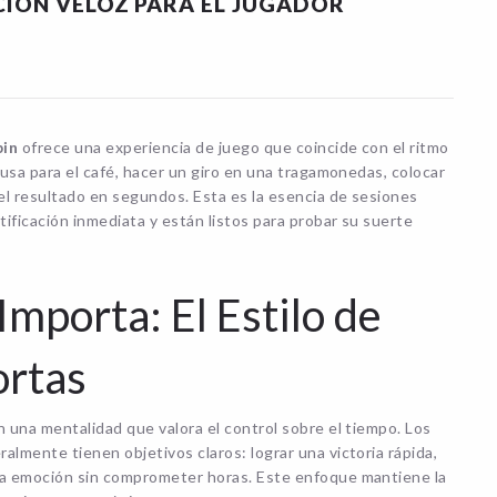
CIÓN VELOZ PARA EL JUGADOR
pin
ofrece una experiencia de juego que coincide con el ritmo
ausa para el café, hacer un giro en una tragamonedas, colocar
 el resultado en segundos. Esta es la esencia de sesiones
ificación inmediata y están listos para probar su suerte
Importa: El Estilo de
ortas
n una mentalidad que valora el control sobre el tiempo. Los
lmente tienen objetivos claros: lograr una victoria rápida,
 la emoción sin comprometer horas. Este enfoque mantiene la