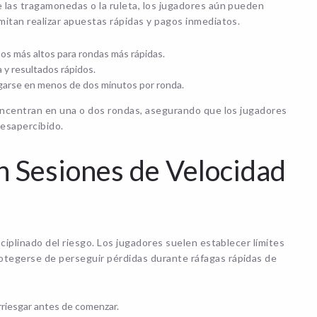
 las tragamonedas o la ruleta, los jugadores aún pueden
itan realizar apuestas rápidas y pagos inmediatos.
mos más altos para rondas más rápidas.
 y resultados rápidos.
garse en menos de dos minutos por ronda.
concentran en una o dos rondas, asegurando que los jugadores
esapercibido.
n Sesiones de Velocidad
ciplinado del riesgo. Los jugadores suelen establecer límites
tegerse de perseguir pérdidas durante ráfagas rápidas de
rriesgar antes de comenzar.