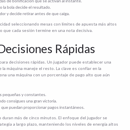
das de bonificación que se activan al instante.
la bola decide el resultado.
or y decide retirar antes de que caiga.
ocidad seleccionando mesas con límites de apuesta más altos
o que cada sesión termine en una nota decisiva.
 Decisiones Rápidas
para decisiones rápidas. Un jugador puede establecer una
a máquina maneje el resto. La clave es confiar en la
cciona una máquina con un porcentaje de pago alto que aún
ias pequeñas y constantes.
ndo consigues una gran victoria.
n que puedan proporcionar pagos instantáneos.
o duran más de cinco minutos. El enfoque del jugador se
ategia a largo plazo, manteniendo los niveles de energía altos