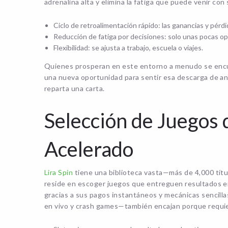
adrenalina alta y elimina la fatiga que puede venir co
Ciclo de retroalimentación rápido: las ganancias y pérdid
Reducción de fatiga por decisiones: solo unas pocas op
Flexibilidad: se ajusta a trabajo, escuela o viajes.
Quienes prosperan en este entorno a menudo se encue
una nueva oportunidad para sentir esa descarga de ant
reparta una carta.
Selección de Juegos 
Acelerado
Lira Spin
tiene una biblioteca vasta—más de 4,000 títu
reside en escoger juegos que entreguen resultados 
gracias a sus pagos instantáneos y mecánicas sencilla
en vivo y crash games—también encajan porque requie