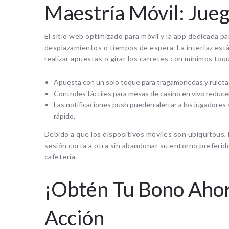
Maestría Móvil: Jue
El sitio web optimizado para móvil y la app dedicada pa
desplazamientos o tiempos de espera. La interfaz está 
realizar apuestas o girar los carretes con mínimos toq
Apuesta con un solo toque para tragamonedas y ruleta
Controles táctiles para mesas de casino en vivo reducen 
Las notificaciones push pueden alertar a los jugadores
rápido.
Debido a que los dispositivos móviles son ubiquitous,
sesión corta a otra sin abandonar su entorno preferid
cafetería.
¡Obtén Tu Bono Ahora
Acción