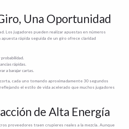
 Giro, Una Oportunidad
cidad. Los jugadores pueden realizar apuestas en números
 apuesta rápida seguida de un giro ofrece claridad
probabilidad.
ancias rápidas.
ar a barajar cartas.
ón corta, cada uno tomando aproximadamente 30 segundos
, reflejando el estilo de vida acelerado que muchos jugadores
racción de Alta Energía
tros proveedores traen crupieres reales a la mezcla. Aunque