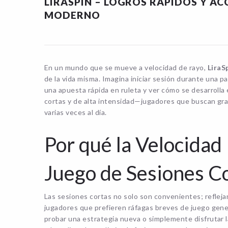
LIRASPIN – LOGROS RÁPIDOS Y AC
MODERNO
En un mundo que se mueve a velocidad de rayo,
LiraS
de la vida misma. Imagina iniciar sesión durante una p
una apuesta rápida en ruleta y ver cómo se desarrolla
cortas y de alta intensidad—jugadores que buscan grat
varias veces al día.
Por qué la Velocidad 
Juego de Sesiones C
Las sesiones cortas no solo son convenientes; refleja
jugadores que prefieren ráfagas breves de juego genera
probar una estrategia nueva o simplemente disfrutar