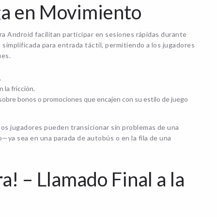
ga en Movimiento
ra Android facilitan participar en sesiones rápidas durante
simplificada para entrada táctil, permitiendo a los jugadores
ues.
.
la fricción.
 sobre bonos o promociones que encajen con su estilo de juego
 los jugadores pueden transicionar sin problemas de una
o—ya sea en una parada de autobús o en la fila de una
! – Llamado Final a la