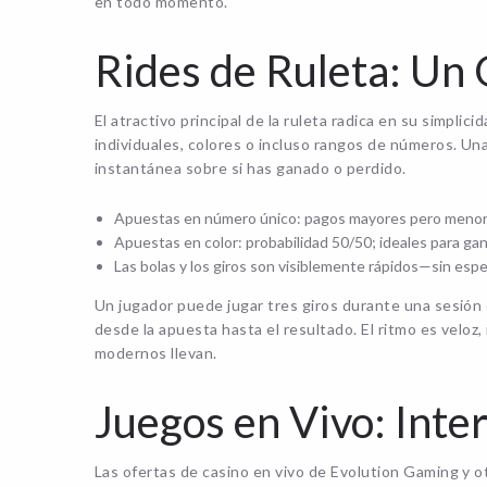
en todo momento.
Rides de Ruleta: Un
El atractivo principal de la ruleta radica en su simpli
individuales, colores o incluso rangos de números. Una
instantánea sobre si has ganado o perdido.
Apuestas en número único: pagos mayores pero menor 
Apuestas en color: probabilidad 50/50; ideales para gan
Las bolas y los giros son visiblemente rápidos—sin esper
Un jugador puede jugar tres giros durante una sesi
desde la apuesta hasta el resultado. El ritmo es veloz
modernos llevan.
Juegos en Vivo: Inte
Las ofertas de casino en vivo de Evolution Gaming y o