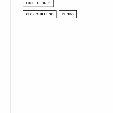
FUNBET BONUS
GLORION KASINO
PLINKO