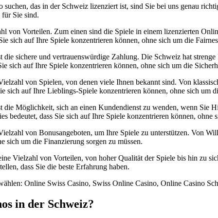
chen, das in der Schweiz lizenziert ist, sind Sie bei uns genau richti
für Sie sind.
zahl von Vorteilen. Zum einen sind die Spiele in einem lizenzierten On
ss Sie sich auf Ihre Spiele konzentrieren können, ohne sich um die Fairn
ist die sichere und vertrauenswürdige Zahlung. Die Schweiz hat strenge
Sie sich auf Ihre Spiele konzentrieren können, ohne sich um die Sicher
 Vielzahl von Spielen, von denen viele Ihnen bekannt sind. Von klassi
 Sie sich auf Ihre Lieblings-Spiele konzentrieren können, ohne sich um
 ist die Möglichkeit, sich an einen Kundendienst zu wenden, wenn Sie H
Dies bedeutet, dass Sie sich auf Ihre Spiele konzentrieren können, ohne
e Vielzahl von Bonusangeboten, um Ihre Spiele zu unterstützen. Von Wi
hne sich um die Finanzierung sorgen zu müssen.
 eine Vielzahl von Vorteilen, von hoher Qualität der Spiele bis hin zu
ellen, dass Sie die beste Erfahrung haben.
wählen: Online Swiss Casino, Swiss Online Casino, Online Casino Sc
nos in der Schweiz?