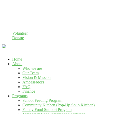
Call Us : +234 901 146 1593, +234 916 264 8775
Volunteer
Donate
Home
About
Who we are
Our Team
Vision & Mission
Ambassadors
FAQ
Finance
Programs
School Feeding Program
Community Kitchen (Pop-Up Soup Kitchen)
Family Food Support Program