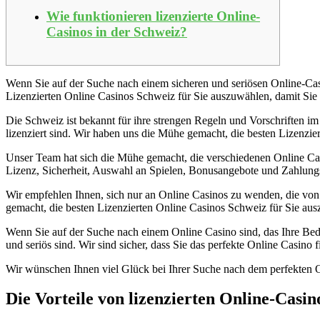
Wie funktionieren lizenzierte Online-
Casinos in der Schweiz?
Wenn Sie auf der Suche nach einem sicheren und seriösen Online-Casin
Lizenzierten Online Casinos Schweiz für Sie auszuwählen, damit Sie 
Die Schweiz ist bekannt für ihre strengen Regeln und Vorschriften im
lizenziert sind. Wir haben uns die Mühe gemacht, die besten Lizenzie
Unser Team hat sich die Mühe gemacht, die verschiedenen Online Casi
Lizenz, Sicherheit, Auswahl an Spielen, Bonusangebote und Zahlun
Wir empfehlen Ihnen, sich nur an Online Casinos zu wenden, die von 
gemacht, die besten Lizenzierten Online Casinos Schweiz für Sie aus
Wenn Sie auf der Suche nach einem Online Casino sind, das Ihre Bedür
und seriös sind. Wir sind sicher, dass Sie das perfekte Online Casino 
Wir wünschen Ihnen viel Glück bei Ihrer Suche nach dem perfekten 
Die Vorteile von lizenzierten Online-Casin