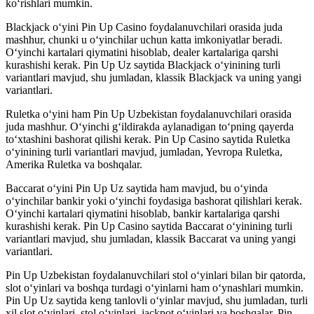
ko‘rishlari mumkin.
Blackjack o‘yini Pin Up Casino foydalanuvchilari orasida juda
mashhur, chunki u o‘yinchilar uchun katta imkoniyatlar beradi.
O‘yinchi kartalari qiymatini hisoblab, dealer kartalariga qarshi
kurashishi kerak. Pin Up Uz saytida Blackjack o‘yinining turli
variantlari mavjud, shu jumladan, klassik Blackjack va uning yangi
variantlari.
Ruletka o‘yini ham Pin Up Uzbekistan foydalanuvchilari orasida
juda mashhur. O‘yinchi g‘ildirakda aylanadigan to‘pning qayerda
to‘xtashini bashorat qilishi kerak. Pin Up Casino saytida Ruletka
o‘yinining turli variantlari mavjud, jumladan, Yevropa Ruletka,
Amerika Ruletka va boshqalar.
Baccarat o‘yini Pin Up Uz saytida ham mavjud, bu o‘yinda
o‘yinchilar bankir yoki o‘yinchi foydasiga bashorat qilishlari kerak.
O‘yinchi kartalari qiymatini hisoblab, bankir kartalariga qarshi
kurashishi kerak. Pin Up Casino saytida Baccarat o‘yinining turli
variantlari mavjud, shu jumladan, klassik Baccarat va uning yangi
variantlari.
Pin Up Uzbekistan foydalanuvchilari stol o‘yinlari bilan bir qatorda,
slot o‘yinlari va boshqa turdagi o‘yinlarni ham o‘ynashlari mumkin.
Pin Up Uz saytida keng tanlovli o‘yinlar mavjud, shu jumladan, turli
xil slot o‘yinlari, stol o‘yinlari, jackpot o‘yinlari va boshqalar. Pin