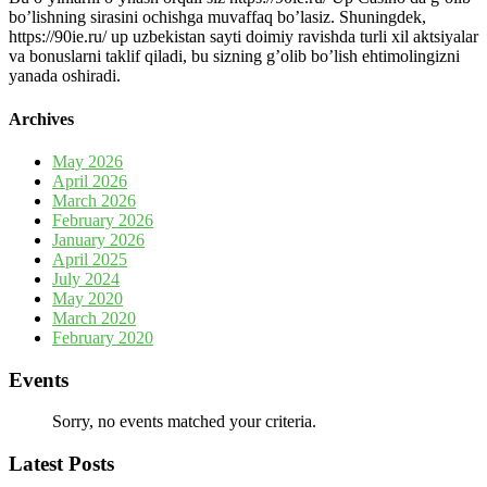
bo’lishning sirasini ochishga muvaffaq bo’lasiz. Shuningdek,
https://90ie.ru/ up uzbekistan sayti doimiy ravishda turli xil aktsiyalar
va bonuslarni taklif qiladi, bu sizning g’olib bo’lish ehtimolingizni
yanada oshiradi.
Archives
May 2026
April 2026
March 2026
February 2026
January 2026
April 2025
July 2024
May 2020
March 2020
February 2020
Events
Sorry, no events matched your criteria.
Latest Posts