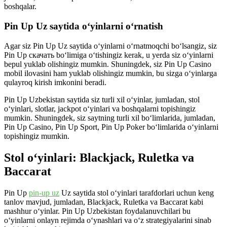
boshqalar.
Pin Up Uz saytida o‘yinlarni o‘rnatish
Agar siz Pin Up Uz saytida o‘yinlarni o‘rnatmoqchi bo‘lsangiz, siz
Pin Up скачать bo‘limiga o‘tishingiz kerak, u yerda siz o‘yinlarni
bepul yuklab olishingiz mumkin. Shuningdek, siz Pin Up Casino
mobil ilovasini ham yuklab olishingiz mumkin, bu sizga o‘yinlarga
qulayroq kirish imkonini beradi.
Pin Up Uzbekistan saytida siz turli xil o‘yinlar, jumladan, stol
o‘yinlari, slotlar, jackpot o‘yinlari va boshqalarni topishingiz
mumkin. Shuningdek, siz saytning turli xil bo‘limlarida, jumladan,
Pin Up Casino, Pin Up Sport, Pin Up Poker bo‘limlarida o‘yinlarni
topishingiz mumkin.
Stol o‘yinlari: Blackjack, Ruletka va
Baccarat
Pin Up
pin-up uz
Uz saytida stol o‘yinlari tarafdorlari uchun keng
tanlov mavjud, jumladan, Blackjack, Ruletka va Baccarat kabi
mashhur o‘yinlar. Pin Up Uzbekistan foydalanuvchilari bu
o‘yinlarni onlayn rejimda o‘ynashlari va o‘z strategiyalarini sinab