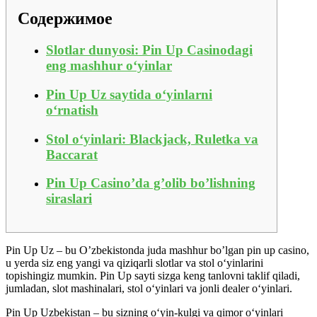
Содержимое
Slotlar dunyosi: Pin Up Casinodagi
eng mashhur o‘yinlar
Pin Up Uz saytida o‘yinlarni
o‘rnatish
Stol o‘yinlari: Blackjack, Ruletka va
Baccarat
Pin Up Casino’da g’olib bo’lishning
siraslari
Pin Up Uz – bu O’zbekistonda juda mashhur bo’lgan pin up casino,
u yerda siz eng yangi va qiziqarli slotlar va stol o‘yinlarini
topishingiz mumkin. Pin Up sayti sizga keng tanlovni taklif qiladi,
jumladan, slot mashinalari, stol o‘yinlari va jonli dealer o‘yinlari.
Pin Up Uzbekistan – bu sizning o‘yin-kulgi va qimor o‘yinlari