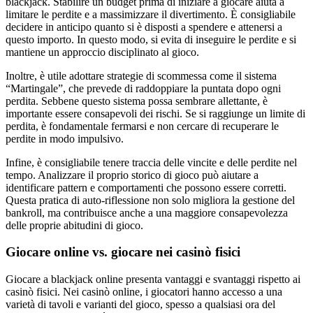
blackjack. Stabilire un budget prima di iniziare a giocare aiuta a
limitare le perdite e a massimizzare il divertimento. È consigliabile
decidere in anticipo quanto si è disposti a spendere e attenersi a
questo importo. In questo modo, si evita di inseguire le perdite e si
mantiene un approccio disciplinato al gioco.
Inoltre, è utile adottare strategie di scommessa come il sistema
“Martingale”, che prevede di raddoppiare la puntata dopo ogni
perdita. Sebbene questo sistema possa sembrare allettante, è
importante essere consapevoli dei rischi. Se si raggiunge un limite di
perdita, è fondamentale fermarsi e non cercare di recuperare le
perdite in modo impulsivo.
Infine, è consigliabile tenere traccia delle vincite e delle perdite nel
tempo. Analizzare il proprio storico di gioco può aiutare a
identificare pattern e comportamenti che possono essere corretti.
Questa pratica di auto-riflessione non solo migliora la gestione del
bankroll, ma contribuisce anche a una maggiore consapevolezza
delle proprie abitudini di gioco.
Giocare online vs. giocare nei casinò fisici
Giocare a blackjack online presenta vantaggi e svantaggi rispetto ai
casinò fisici. Nei casinò online, i giocatori hanno accesso a una
varietà di tavoli e varianti del gioco, spesso a qualsiasi ora del