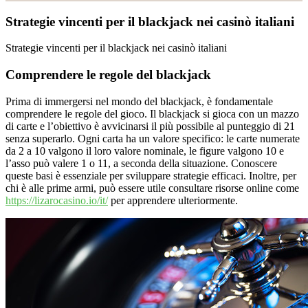
Strategie vincenti per il blackjack nei casinò italiani
Strategie vincenti per il blackjack nei casinò italiani
Comprendere le regole del blackjack
Prima di immergersi nel mondo del blackjack, è fondamentale
comprendere le regole del gioco. Il blackjack si gioca con un mazzo
di carte e l’obiettivo è avvicinarsi il più possibile al punteggio di 21
senza superarlo. Ogni carta ha un valore specifico: le carte numerate
da 2 a 10 valgono il loro valore nominale, le figure valgono 10 e
l’asso può valere 1 o 11, a seconda della situazione. Conoscere
queste basi è essenziale per sviluppare strategie efficaci. Inoltre, per
chi è alle prime armi, può essere utile consultare risorse online come
https://lizarocasino.io/it/
per apprendere ulteriormente.