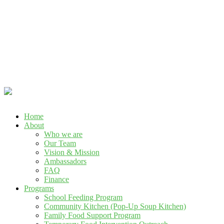
Call Us : +234 901 146 1593, +234 916 264 8775
Home
About
Who we are
Our Team
Vision & Mission
Ambassadors
FAQ
Finance
Programs
School Feeding Program
Community Kitchen (Pop-Up Soup Kitchen)
Family Food Support Program