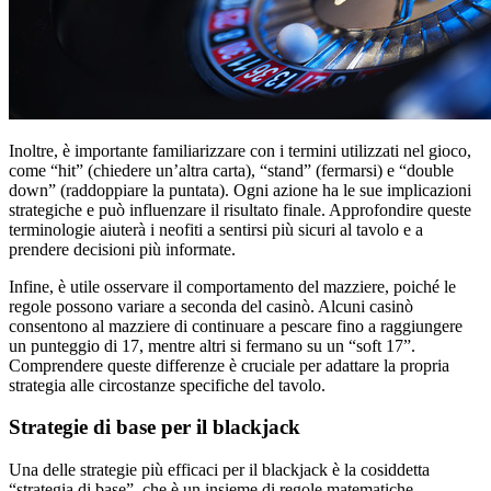
Inoltre, è importante familiarizzare con i termini utilizzati nel gioco,
come “hit” (chiedere un’altra carta), “stand” (fermarsi) e “double
down” (raddoppiare la puntata). Ogni azione ha le sue implicazioni
strategiche e può influenzare il risultato finale. Approfondire queste
terminologie aiuterà i neofiti a sentirsi più sicuri al tavolo e a
prendere decisioni più informate.
Infine, è utile osservare il comportamento del mazziere, poiché le
regole possono variare a seconda del casinò. Alcuni casinò
consentono al mazziere di continuare a pescare fino a raggiungere
un punteggio di 17, mentre altri si fermano su un “soft 17”.
Comprendere queste differenze è cruciale per adattare la propria
strategia alle circostanze specifiche del tavolo.
Strategie di base per il blackjack
Una delle strategie più efficaci per il blackjack è la cosiddetta
“strategia di base”, che è un insieme di regole matematiche