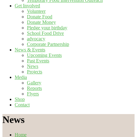
Temporary Food Intervention Outreach
Get Involved
Volunteer
Donate Food
Donate Money
Pledge your birthday
School Food Drive
advocacy
Corporate Partnership
News & Events
Upcoming Events
Past Events
News
Projects
Media
Gallery
Reports
Flyers
Shop
Contact
News
Home