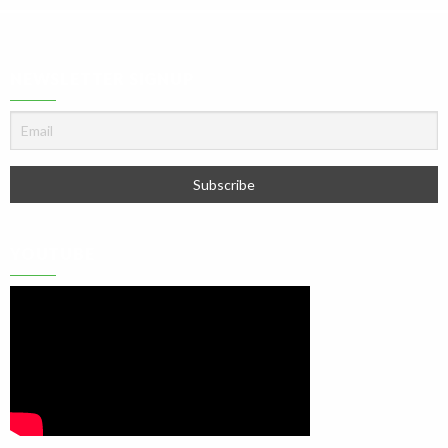
NEWSLETTER SIGNUP
YOUTUBE