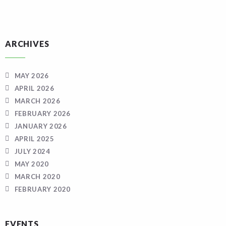
ARCHIVES
MAY 2026
APRIL 2026
MARCH 2026
FEBRUARY 2026
JANUARY 2026
APRIL 2025
JULY 2024
MAY 2020
MARCH 2020
FEBRUARY 2020
EVENTS