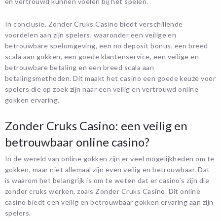
en vertrouwd kunnen voelen bij het spelen.
In conclusie, Zonder Cruks Casino biedt verschillende
voordelen aan zijn spelers, waaronder een veilige en
betrouwbare spelomgeving, een no deposit bonus, een breed
scala aan gokken, een goede klantenservice, een veilige en
betrouwbare betaling en een breed scala aan
betalingsmethoden. Dit maakt het casino een goede keuze voor
spelers die op zoek zijn naar een veilig en vertrouwd online
gokken ervaring.
Zonder Cruks Casino: een veilig en
betrouwbaar online casino?
In de wereld van online gokken zijn er veel mogelijkheden om te
gokken, maar niet allemaal zijn even veilig en betrouwbaar. Dat
is waarom het belangrijk is om te weten dat er casino’s zijn die
zonder cruks werken, zoals Zonder Cruks Casino. Dit online
casino biedt een veilig en betrouwbaar gokken ervaring aan zijn
spelers.