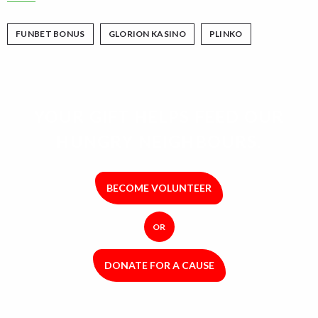
FUNBET BONUS
GLORION KASINO
PLINKO
YOUR GIFT HELPS FEED OUR
HUNGRY NEIGHBOURS.
BECOME VOLUNTEER
OR
DONATE FOR A CAUSE