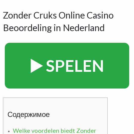
Zonder Cruks Online Casino
Beoordeling in Nederland
▶️ SPELEN
Содержимое
Welke voordelen biedt Zonder