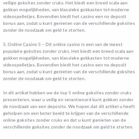
veilige goksites zonder cruks. Het biedt een breed scala aan
gokken mogelijkheden, van klassieke gokkasten tot moderne
videospelletjes. Bovendien biedt het casino een no deposit
bonus aan, zodat u kunt genieten van de verschillende goksites
zonder de noodzaak om geld te storten.
5. Online Casino 5 – Dit online casino is een van de meest
populaire goksites zonder cruks. Het biedt een breed scala aan
gokken mogelijkheden, van klassieke gokkasten tot moderne
videospelletjes. Bovendien biedt het casino een no deposit
bonus aan, zodat u kunt genieten van de verschillende goksites
zonder de noodzaak om geld te storten.
In dit artikel hebben we de top 5 online goksites zonder cruks
presenteren, waar u veilig en verantwoord kunt gokken zonder
de noodzaak van een deposito. We hopen dat dit artikel u heeft
geholpen om een beter beeld te krijgen van de verschillende
online goksites zonder cruks en dat u kunt genieten van de
verschillende goksites zonder de noodzaak om geld te storten.