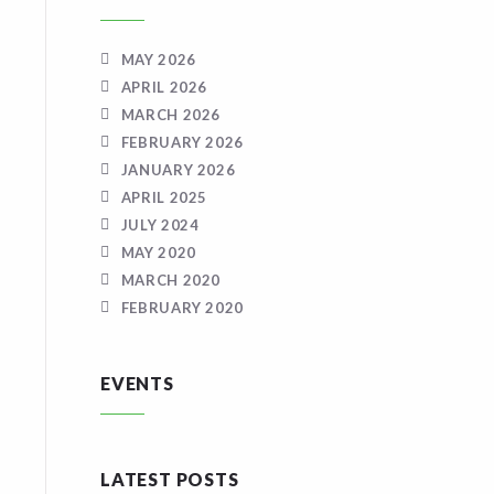
MAY 2026
APRIL 2026
MARCH 2026
FEBRUARY 2026
JANUARY 2026
APRIL 2025
JULY 2024
MAY 2020
MARCH 2020
FEBRUARY 2020
EVENTS
LATEST POSTS