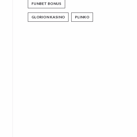
FUNBET BONUS
GLORION KASINO
PLINKO