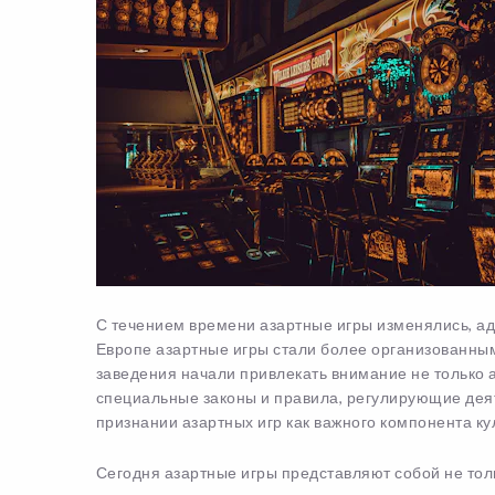
С течением времени азартные игры изменялись, ад
Европе азартные игры стали более организованным
заведения начали привлекать внимание не только а
специальные законы и правила, регулирующие деят
признании азартных игр как важного компонента ку
Сегодня азартные игры представляют собой не толь