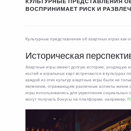
КУЛЬТУРНЫЕ ПРЕДСТАВЛЕНИЯ О
ВОСПРИНИМАЕТ РИСК И РАЗВЛЕЧ
Культурные представления об азартных играх как 
Историческая перспектив
Азартные игры имеют долгую историю, уходящую к
костей и игральных карт встречаются в культурах п
каждой из этих культур азартные игры были не тол
явлением, отражающим различные аспекты жизни о
игры использовались для укрепления социальных с
могут получать бонусы на платформе, например,
P