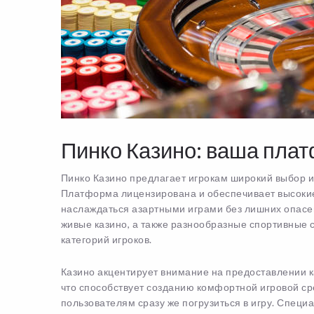
Пинко Казино: ваша пла
Пинко Казино предлагает игрокам широкий выбор и
Платформа лицензирована и обеспечивает высокие
наслаждаться азартными играми без лишних опасени
живые казино, а также разнообразные спортивные 
категорий игроков.
Казино акцентирует внимание на предоставлении к
что способствует созданию комфортной игровой ср
пользователям сразу же погрузиться в игру. Спец