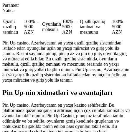
Parametr
Nəticə
Qızıllı
100% –
100% –
Qızıllı qızıllıq
100% –
Oyunların
qızıllıq
5000
5000
təminatı və
5000
məhsulu
təminatı
AZN
AZN
məzmunu
AZN
Pin Up casino, Azərbaycanın ən yaxşı qızıllı qızıllıq sistemindən
istifadə edən oyunçular üçün ən yaxşı müraciət və giriş yolu ilə
tanınır. Rəsmi saytında pinup, pinap az və pin up giriş növü ilə giriş
və müraciət edilə bilər. Bu qızıllı qızıllıq sistemində, oyunların
məhsulu, qızıllı qızıllıq təminatı və məzmunu əsasında ən yaxşı
müraciət və giriş yolları təqdim olunur. Pin Up casino, Azərbaycanın
ən yaxşı qızıllı qızıllıq sistemindən istifadə edən oyunçular üçün ən
yaxşı müraciət və giriş yolu ilə tanınır.
Pin Up-nin xidmətləri və avantajları
Pin Up casino, Azərbaycanın ən yaxşı kazino səhifəsidir. Bu
platformada qazanma şansını artırmaq üçün çox cümləli xidmətlər və
avantajlar təklif olunur. Pin Up Casino, pinup az tərəfindən təmin
edilmişdir və bu səhifə, oyunların geniş kəndində qruplanan və
təhlükəsiz bir şəkildə təmin edilən əsas oyunları təklif edir. Bu
oyunlar arasında slotlar, live kimi qruplaşdırılmış və bəzi