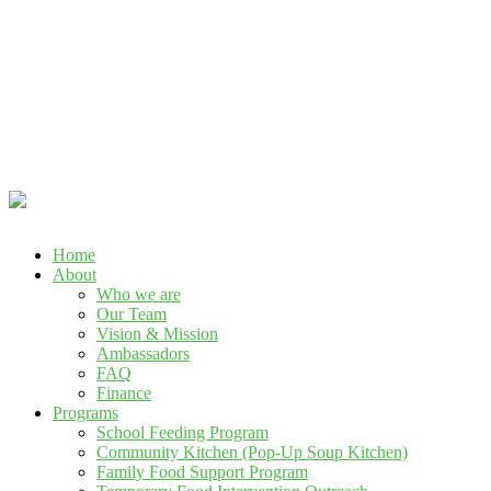
Call Us : +234 901 146 1593, +234 916 264 8775
Home
About
Who we are
Our Team
Vision & Mission
Ambassadors
FAQ
Finance
Programs
School Feeding Program
Community Kitchen (Pop-Up Soup Kitchen)
Family Food Support Program