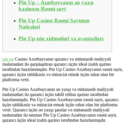
Pin Up – Azərbaycanın ən yaxşı
kazinosu Rəsmi sayt
Pin Up Casino Rəsmi Saytının
Nəticələri
Pin Up-nin xidmətləri və avantajları
pin up
Casino Azərbaycanın qazancı və mütənasib maliyyəli
məlumatları ilə qarşılaşdıran qazancı üçün ideal izahlı qazino
tərəfindən hazırlanmışdır. Pin Up Casino Azərbaycanın rəsmi saytı,
qazancı üçün təhlükəsiz və müraciət etmək üçün rahat olan bir
platforma verir.
Pin Up Casino Azərbaycanın ən yaxşı və mütənasib maliyyəli
məlumatları ilə qazancı üçün təklif edilən qazino tərəfindən
hazırlanmışdır. Pin Up Casino Azərbaycanın rəsmi saytı, qazancı
üçün təhlükəsiz və müraciət etmək üçün rahat olan bir platforma
verir. Qazancı üçün ən yaxşı şanslar və mütənasib maliyyəli
məlumatlar ilə tanınan Pin Up Casino Azərbaycanın rəsmi saytı,
qazancı üçün ideal izahlı qazino tərəfindən hazırlanmışdır.