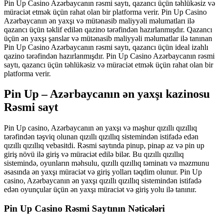
Pin Up Casino Azərbaycanın rəsmi saytı, qazancı üçün təhlükəsiz və
müraciət etmək üçün rahat olan bir platforma verir. Pin Up Casino
Azərbaycanın ən yaxşı və mütənasib maliyyəli məlumatları ilə
qazancı üçün təklif edilən qazino tərəfindən hazırlanmışdır. Qazancı
üçün ən yaxşı şanslar və mütənasib maliyyəli məlumatlar ilə tanınan
Pin Up Casino Azərbaycanın rəsmi saytı, qazancı üçün ideal izahlı
qazino tərəfindən hazırlanmışdır. Pin Up Casino Azərbaycanın rəsmi
saytı, qazancı üçün təhlükəsiz və müraciət etmək üçün rahat olan bir
platforma verir.
Pin Up – Azərbaycanın ən yaxşı kazinosu
Rəsmi sayt
Pin Up casino, Azərbaycanın ən yaxşı və məşhur qızıllı qızıllıq
tərəfindən təşviq olunan qızıllı qızıllıq sistemindən istifadə edən
qızıllı qızıllıq vebasitdi. Rəsmi saytında pinup, pinap az və pin up
giriş növü ilə giriş və müraciət edilə bilər. Bu qızıllı qızıllıq
sistemində, oyunların məhsulu, qızıllı qızıllıq təminatı və məzmunu
əsasında ən yaxşı müraciət və giriş yolları təqdim olunur. Pin Up
casino, Azərbaycanın ən yaxşı qızıllı qızıllıq sistemindən istifadə
edən oyunçular üçün ən yaxşı müraciət və giriş yolu ilə tanınır.
Pin Up Casino Rəsmi Saytının Nəticələri