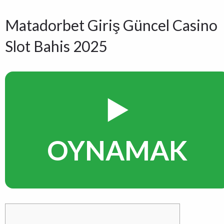
Matadorbet Giriş Güncel Casino
Slot Bahis 2025
▶️
OYNAMAK