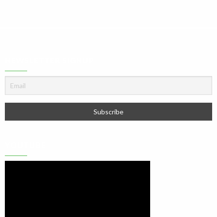
NEWSLETTER SIGNUP
YOUTUBE