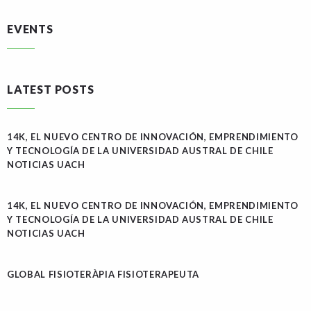
EVENTS
LATEST POSTS
14K, EL NUEVO CENTRO DE INNOVACIÓN, EMPRENDIMIENTO
Y TECNOLOGÍA DE LA UNIVERSIDAD AUSTRAL DE CHILE
NOTICIAS UACH
14K, EL NUEVO CENTRO DE INNOVACIÓN, EMPRENDIMIENTO
Y TECNOLOGÍA DE LA UNIVERSIDAD AUSTRAL DE CHILE
NOTICIAS UACH
GLOBAL FISIOTERÀPIA FISIOTERAPEUTA