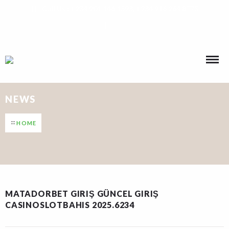
Call Us : +234 901 146 1593, +234 916 264 8775
NEWS
HOME
MATADORBET GIRIŞ GÜNCEL GIRIŞ
CASINOSLOTBAHIS 2025.6234