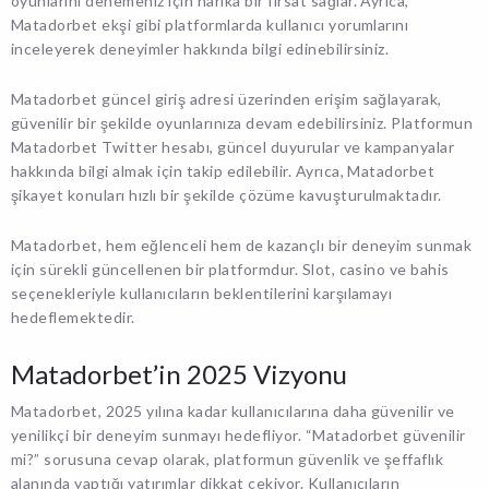
oyunlarını denemeniz için harika bir fırsat sağlar. Ayrıca,
Matadorbet ekşi gibi platformlarda kullanıcı yorumlarını
inceleyerek deneyimler hakkında bilgi edinebilirsiniz.
Matadorbet güncel giriş adresi üzerinden erişim sağlayarak,
güvenilir bir şekilde oyunlarınıza devam edebilirsiniz. Platformun
Matadorbet Twitter hesabı, güncel duyurular ve kampanyalar
hakkında bilgi almak için takip edilebilir. Ayrıca, Matadorbet
şikayet konuları hızlı bir şekilde çözüme kavuşturulmaktadır.
Matadorbet, hem eğlenceli hem de kazançlı bir deneyim sunmak
için sürekli güncellenen bir platformdur. Slot, casino ve bahis
seçenekleriyle kullanıcıların beklentilerini karşılamayı
hedeflemektedir.
Matadorbet’in 2025 Vizyonu
Matadorbet, 2025 yılına kadar kullanıcılarına daha güvenilir ve
yenilikçi bir deneyim sunmayı hedefliyor. “Matadorbet güvenilir
mi?” sorusuna cevap olarak, platformun güvenlik ve şeffaflık
alanında yaptığı yatırımlar dikkat çekiyor. Kullanıcıların