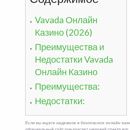
Vavada Онлайн
Казино (2026)
Преимущества и
Недостатки Vavada
Онлайн Казино
Преимущества:
Недостатки:
Если вы ищете надежное и безопасное онлайн-казин
официальный сайт предлагает широкий спектр игр, 