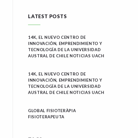
LATEST POSTS
14K, EL NUEVO CENTRO DE
INNOVACIÓN, EMPRENDIMIENTO Y
TECNOLOGÍA DE LA UNIVERSIDAD
AUSTRAL DE CHILE NOTICIAS UACH
14K, EL NUEVO CENTRO DE
INNOVACIÓN, EMPRENDIMIENTO Y
TECNOLOGÍA DE LA UNIVERSIDAD
AUSTRAL DE CHILE NOTICIAS UACH
GLOBAL FISIOTERÀPIA
FISIOTERAPEUTA