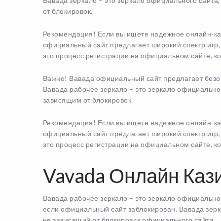
Вавада зеркало – это зеркало официального сайта,
от блокировок.
Рекомендация! Если вы ищете надежное онлайн-каз
официальный сайт предлагает широкий спектр игр, 
это процесс регистрации на официальном сайте, ко
Важно! Вавада официальный сайт предлагает безоп
Вавада рабочее зеркало – это зеркало официального
зависящим от блокировок.
Рекомендация! Если вы ищете надежное онлайн-каз
официальный сайт предлагает широкий спектр игр, 
это процесс регистрации на официальном сайте, ко
Vavada Онлайн Кази
Вавада рабочее зеркало – это зеркало официальног
если официальный сайт заблокирован. Вавада зерка
не зависящий от блокировки официального сайта.