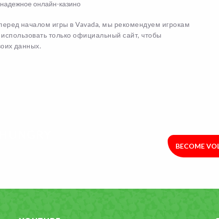
не надежное онлайн-казино
перед началом игры в Vavada, мы рекомендуем игрокам
е использовать только официальный сайт, чтобы
оих данных.
R HUNGRY
BECOME VO