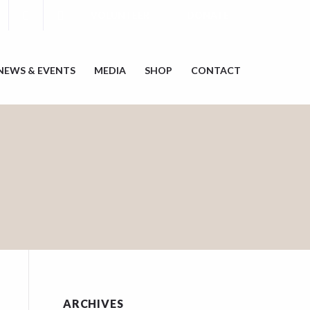
VOLUNTEER
DONATE
NEWS & EVENTS
MEDIA
SHOP
CONTACT
ARCHIVES