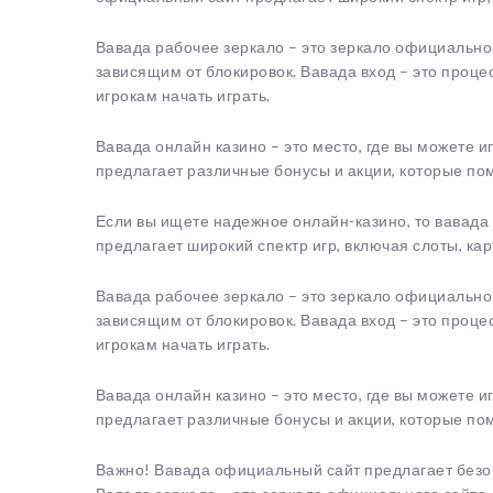
Вавада рабочее зеркало – это зеркало официального
зависящим от блокировок. Вавада вход – это проце
игрокам начать играть.
Вавада онлайн казино – это место, где вы можете 
предлагает различные бонусы и акции, которые пом
Если вы ищете надежное онлайн-казино, то вавада
предлагает широкий спектр игр, включая слоты, кар
Вавада рабочее зеркало – это зеркало официального
зависящим от блокировок. Вавада вход – это проце
игрокам начать играть.
Вавада онлайн казино – это место, где вы можете 
предлагает различные бонусы и акции, которые пом
Важно! Вавада официальный сайт предлагает безоп