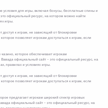
е условия для игры, включая бонусы, бесплатные спины и
 это официальный ресурс, на котором можно найти
ях игры.
т доступ к играм, не зависящий от блокировки
 которое позволяет игрокам доступаться к играм, если
-казино, которое обеспечивает игрокам
 Вавада официальный сайт – это официальный ресурс, на
х, правилах и условиях игры.
т доступ к играм, не зависящий от блокировки
 которое позволяет игрокам доступаться к играм, если
торое предлагает игрокам широкий спектр игровых
. Вавада официальный сайт – это официальный ресурс, на
х, правилах и условиях игры.