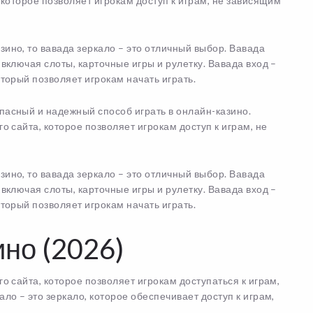
 которое позволяет игрокам доступ к играм, не зависящим
ино, то вавада зеркало – это отличный выбор. Вавада
включая слоты, карточные игры и рулетку. Вавада вход –
торый позволяет игрокам начать играть.
асный и надежный способ играть в онлайн-казино.
 сайта, которое позволяет игрокам доступ к играм, не
ино, то вавада зеркало – это отличный выбор. Вавада
включая слоты, карточные игры и рулетку. Вавада вход –
торый позволяет игрокам начать играть.
но (2026)
о сайта, которое позволяет игрокам доступаться к играм,
ло – это зеркало, которое обеспечивает доступ к играм,