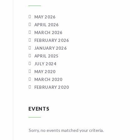
MAY 2026
APRIL 2026
MARCH 2026
FEBRUARY 2026
JANUARY 2026
APRIL 2025
JULY 2024
MAY 2020
MARCH 2020
FEBRUARY 2020
EVENTS
teria.
Sorry, no events matched your criteria.
Sorry, no