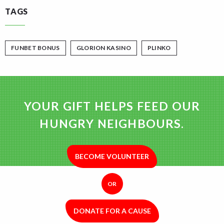
TAGS
FUNBET BONUS
GLORION KASINO
PLINKO
YOUR GIFT HELPS FEED OUR
HUNGRY NEIGHBOURS.
BECOME VOLUNTEER
OR
DONATE FOR A CAUSE