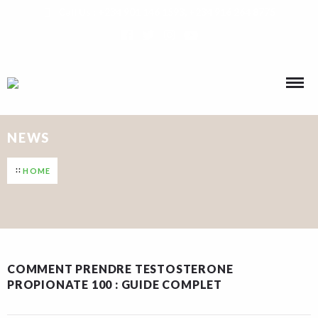
Call Us : +234 901 146 1593, +234 916 264 8775
NEWS
HOME
COMMENT PRENDRE TESTOSTERONE
PROPIONATE 100 : GUIDE COMPLET