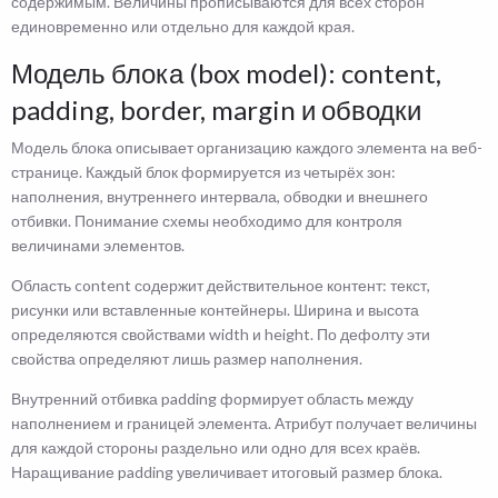
содержимым. Величины прописываются для всех сторон
единовременно или отдельно для каждой края.
Модель блока (box model): content,
padding, border, margin и обводки
Модель блока описывает организацию каждого элемента на веб-
странице. Каждый блок формируется из четырёх зон:
наполнения, внутреннего интервала, обводки и внешнего
отбивки. Понимание схемы необходимо для контроля
величинами элементов.
Область content содержит действительное контент: текст,
рисунки или вставленные контейнеры. Ширина и высота
определяются свойствами width и height. По дефолту эти
свойства определяют лишь размер наполнения.
Внутренний отбивка padding формирует область между
наполнением и границей элемента. Атрибут получает величины
для каждой стороны раздельно или одно для всех краёв.
Наращивание padding увеличивает итоговый размер блока.