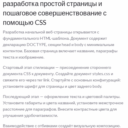
разработка простой страницы и
пошаговое совершенствование с
помощью CSS
Разработка начальной веб-страницы открывается с
фундаментального HTML-шаблона. Документ содержит
декларацию DOCTYPE, секции head и body с минимальным
контентом. Базовая страница включает название, параграфы
текста и изображение.
Стартовый этап стилизации — присоединение стороннего
документа CSS к документу. Создайте документ styles.css и
свяжите его через тег link. Стартуйте с основных конфигураций:
установите шрифт для страницы и цвет заднего body.
Последующий этап — оформление текста и цветовой палитры.
Установите габариты и цвета названий, установите межстрочное
расстояние для параграфов. Внесите контрастные цвета для
улучшения удобочитаемости.
Взаимодействие с отбивками создаёт визуальную композицию.