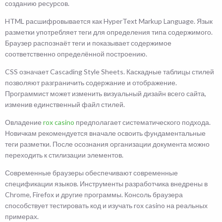
созданию ресурсов.
HTML расшифровывается как HyperText Markup Language. Язык
разметки употребляет теги для определения типа содержимого.
Браузер распознаёт теги и показывает содержимое
соответственно определённой построению.
CSS означает Cascading Style Sheets. Каскадные таблицы стилей
позволяют разграничить содержание и отображение.
Программист может изменить визуальный дизайн всего сайта,
изменив единственный файл стилей.
Овладение
rox casino
предполагает систематического подхода.
Новичкам рекомендуется вначале освоить фундаментальные
теги разметки. После осознания организации документа можно
переходить к стилизации элементов.
Современные браузеры обеспечивают современные
спецификации языков. Инструменты разработчика внедрены в
Chrome, Firefox и другие программы. Консоль браузера
способствует тестировать код и изучать rox casino на реальных
примерах.