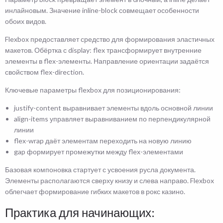
инлайновым. Значение inline-block совмещает особенности
обоих видов.
Flexbox предоставляет средство для формирования эластичных
макетов. Обёртка с display: flex трансформирует внутренние
элементы в flex-элементы. Направление ориентации задаётся
свойством flex-direction.
Ключевые параметры flexbox для позиционирования:
justify-content выравнивает элементы вдоль основной линии
align-items управляет выравниванием по перпендикулярной
линии
flex-wrap даёт элементам переходить на новую линию
gap формирует промежутки между flex-элементами
Базовая компоновка стартует с усвоения русла документа.
Элементы располагаются сверху книзу и слева направо. Flexbox
облегчает формирование гибких макетов в рокс казино.
Практика для начинающих: