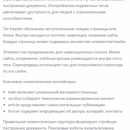
построение документа. Употребление корректных тегов
увеличивает доступность для людей с ограниченными
способностями.
Тег header обозначает вступительную секцию страницы или
блока. Внутри находится логотип, навигация, название сайта.
Каждая страница может содержать множество элементов header.
Элемент nav предназначен для навигационных ссылок. Меню
сайта, оглавление, хлебные крошки размещаются внутри этого
тега. Скринридеры используют nav для оперативного перехода
по rox casino.
Ключевые семантические контейнеры:
main включает уникальный материал страницы
section собирает тематически взаимосвязанное контент
article представляет самостоятельную публикацию
footer содержит информацию об авторе, копирайт, контакты
Правильная семантическая структура формирует стройную
построение документа. Поисковые роботы результативнее