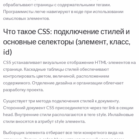
обрабатывают страницы с содержательными тегами.
Программисты легче навигируют в коде при использовании
смысловых элементов.
Что такое CSS: подключение стилей и
основные селекторы (элемент, класс,
id)
CSS устанавливает визуальное отображение HTML-элементов на
странице. Каскадные таблицы стилей обеспечивают
контролировать цветом, величиной, расположением
содержимого. Отделение дизайна и организации облегчает
разработку проекта.
Существует три метода подключения стилей к документу.
Сторонний документ CSS присоединяется через тег link в секции
head. Внутренние стили располагаются в теге style. Инлайновые
стили вносятся в атрибут style элемента.
Выборщик элемента отбирает все теги конкретного вида на